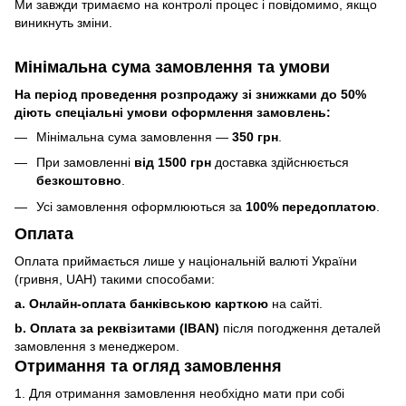
Ми завжди тримаємо на контролі процес і повідомимо, якщо
виникнуть зміни.
Мінімальна сума замовлення та умови
На період проведення розпродажу зі знижками до 50%
діють спеціальні умови оформлення замовлень:
Мінімальна сума замовлення —
350 грн
.
При замовленні
від 1500 грн
доставка здійснюється
безкоштовно
.
Усі замовлення оформлюються за
100% передоплатою
.
Оплата
Оплата приймається лише у національній валюті України
(гривня, UAH) такими способами:
a. Онлайн-оплата банківською карткою
на сайті.
b. Оплата за реквізитами (IBAN)
після погодження деталей
замовлення з менеджером.
Отримання та огляд замовлення
1. Для отримання замовлення необхідно мати при собі