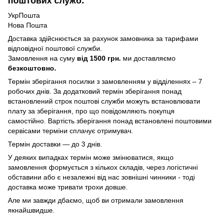
поштових служб:
УкрПошта
Нова Пошта
Доставка здійснюється за рахунок замовника за тарифами
відповідної поштової служби.
Замовлення на суму
від 1500 грн.
ми доставляємо
безкоштовно.
Термін зберігання посилки з замовленням у відділеннях – 7
робочих днів. За додатковий термін зберігання понад
встановлений строк поштові служби можуть встановлювати
плату за зберігання, про що повідомляють покупця
самостійно. Вартість зберігання понад вcтановлені поштовими
сервісами терміни сплачує отримувач.
Термін доставки — до 3 днів.
У деяких випадках термін може змінюватися, якщо
замовлення формується з кількох складів, через логістичні
обставини або є незалежні від нас зовнішні чинники - тоді
доставка може тривати трохи довше.
Але ми завжди дбаємо, щоб ви отримали замовлення
якнайшвидше.