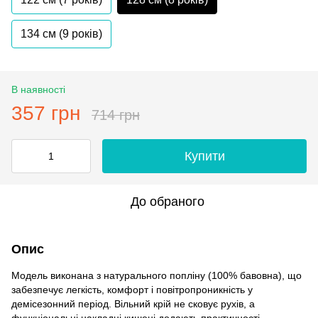
134 см (9 років)
В наявності
357 грн
714 грн
Купити
До обраного
Опис
Модель виконана з натурального попліну (100% бавовна), що
забезпечує легкість, комфорт і повітропроникність у
демісезонний період. Вільний крій не сковує рухів, а