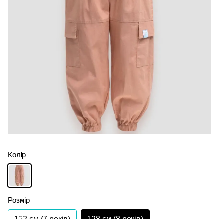
Колір
Розмір
122 см (7 років)
128 см (8 років)