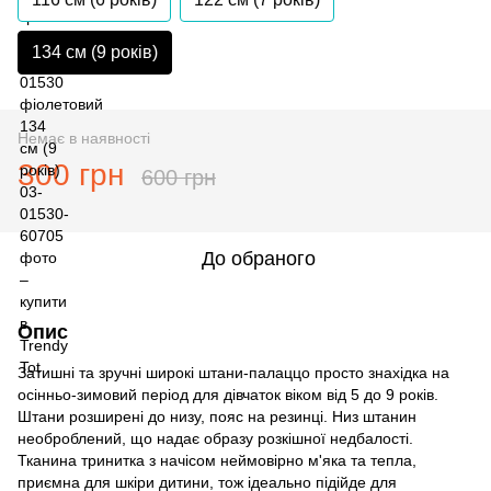
134 см (9 років)
Немає в наявності
300 грн
600 грн
До обраного
Опис
Затишні та зручні широкі штани-палаццо просто знахідка на
осінньо-зимовий період для дівчаток віком від 5 до 9 років.
Штани розширені до низу, пояс на резинці. Низ штанин
необроблений, що надає образу розкішної недбалості.
Тканина тринитка з начісом неймовірно м'яка та тепла,
приємна для шкіри дитини, тож ідеально підійде для