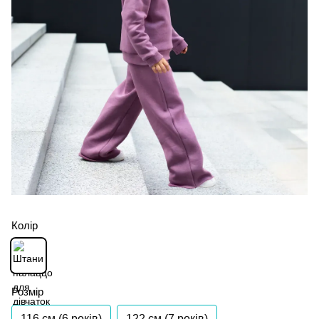
Колір
Розмір
116 см (6 років)
122 см (7 років)