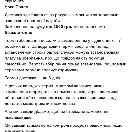
УкрПошта
Нова Пошта
Доставка здійснюється за рахунок замовника за тарифами
відповідної поштової служби.
Замовлення на суму
від 1500 грн.
ми доставляємо
безкоштовно.
Термін зберігання посилки з замовленням у відділеннях – 7
робочих днів. За додатковий термін зберігання понад
встановлений строк поштові служби можуть встановлювати
плату за зберігання, про що повідомляють покупця
самостійно. Вартість зберігання понад вcтановлені поштовими
сервісами терміни сплачує отримувач.
Термін доставки — до 3 днів.
У деяких випадках термін може змінюватися, якщо
замовлення формується з кількох складів, через логістичні
обставини або є незалежні від нас зовнішні чинники - тоді
доставка може тривати трохи довше.
Але ми завжди дбаємо, щоб ви отримали замовлення
якнайшвидше.
Ми завжди тримаємо на контролі процес і повідомимо, якщо
виникнуть зміни.