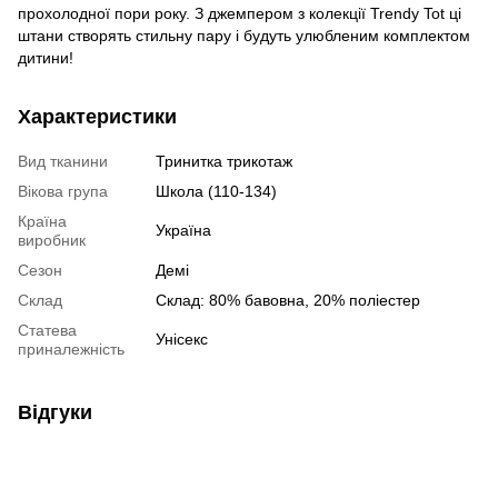
прохолодної пори року. З джемпером з колекції Trendy Tot ці
штани створять стильну пару і будуть улюбленим комплектом
дитини!
Характеристики
Вид тканини
Тринитка трикотаж
Вікова група
Школа (110-134)
Країна
Україна
виробник
Сезон
Демі
Склад
Склад: 80% бавовна, 20% поліестер
Статева
Унісекс
приналежність
Відгуки