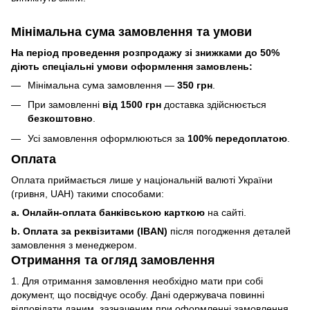
Мінімальна сума замовлення та умови
На період проведення розпродажу зі знижками до 50%
діють спеціальні умови оформлення замовлень:
Мінімальна сума замовлення —
350 грн
.
При замовленні
від 1500 грн
доставка здійснюється
безкоштовно
.
Усі замовлення оформлюються за
100% передоплатою
.
Оплата
Оплата приймається лише у національній валюті України
(гривня, UAH) такими способами:
a. Онлайн-оплата банківською карткою
на сайті.
b. Оплата за реквізитами (IBAN)
після погодження деталей
замовлення з менеджером.
Отримання та огляд замовлення
1. Для отримання замовлення необхідно мати при собі
документ, що посвідчує особу. Дані одержувача повинні
відповідати даним, зазначеним при оформленні замовлення.