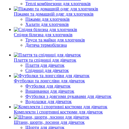
Теплі комбінезони для хлопчиків
Піжами та домашній одяг для хлопчиків
Піжами для хлопчиків
Халати для хлопчиків
Спідня білизна для хлопчиків
Труси та майки для хлопчиків
Дитяча термобілизна
Плаття та спідниці для дівчаток
Плаття для дівчаток
Спідниці для дівчаток
Футболки та лонгсліви для дівчаток
Футболки для дівчаток
Вишиванки для дівчаток
Футболки з довгими рукавами для дівчаток
Водолазки для дівчаток
Комплекти і спортивні костюми для дівчаток
Штани, шорти, лосини для дівчаток
Шорти для дівчаток