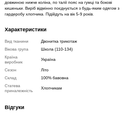
довжиною нижче коліна, по талії пояс на гумці та бокові
кишеньки. Виріб відмінно поєднується з будь-яким одягом з
гардеробу хлопчика. Підійдуть на вік 5-9 років.
Характеристики
Вид тканини
Двонитка трикотаж
Вікова група
Школа (110-134)
Країна
Україна
виробник
Сезон
Літо
Склад
100% бавовна
Статева
Хлопчикам
приналежність
Відгуки