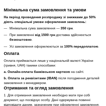
Мінімальна сума замовлення та умови
На період проведення розпродажу зі знижками до 50%
діють спеціальні умови оформлення замовлень:
Мінімальна сума замовлення —
350 грн
.
При замовленні
від 1500 грн
доставка здійснюється
безкоштовно
.
Усі замовлення оформлюються за
100% передоплатою
.
Оплата
Оплата приймається лише у національній валюті України
(гривня, UAH) такими способами:
a. Онлайн-оплата банківською карткою
на сайті.
b. Оплата за реквізитами (IBAN)
після погодження деталей
замовлення з менеджером.
Отримання та огляд замовлення
1. Для отримання замовлення необхідно мати при собі
документ, що посвідчує особу. Дані одержувача повинні
відповідати даним, зазначеним при оформленні замовлення.