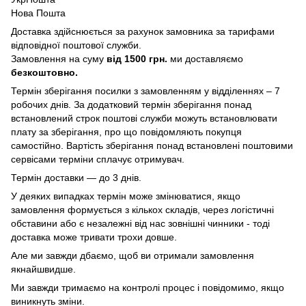
Нова Пошта
Доставка здійснюється за рахунок замовника за тарифами
відповідної поштової служби.
Замовлення на суму
від 1500 грн.
ми доставляємо
безкоштовно.
Термін зберігання посилки з замовленням у відділеннях – 7
робочих днів. За додатковий термін зберігання понад
встановлений строк поштові служби можуть встановлювати
плату за зберігання, про що повідомляють покупця
самостійно. Вартість зберігання понад вcтановлені поштовими
сервісами терміни сплачує отримувач.
Термін доставки — до 3 днів.
У деяких випадках термін може змінюватися, якщо
замовлення формується з кількох складів, через логістичні
обставини або є незалежні від нас зовнішні чинники - тоді
доставка може тривати трохи довше.
Але ми завжди дбаємо, щоб ви отримали замовлення
якнайшвидше.
Ми завжди тримаємо на контролі процес і повідомимо, якщо
виникнуть зміни.