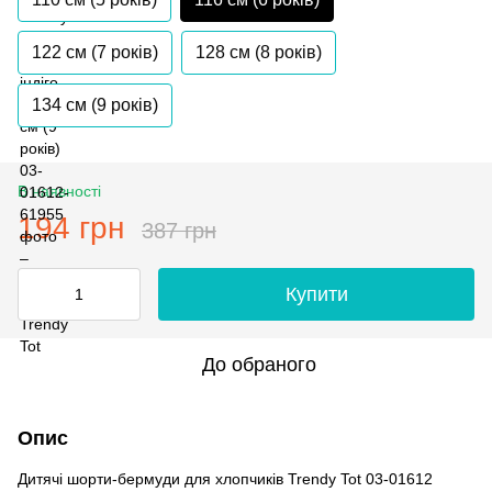
122 см (7 років)
128 см (8 років)
134 см (9 років)
В наявності
194 грн
387 грн
Купити
До обраного
Опис
Дитячі шорти-бермуди для хлопчиків Trendy Tot 03-01612