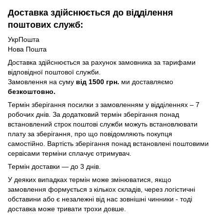
Доставка здійснюється до відділення
поштових служб:
УкрПошта
Нова Пошта
Доставка здійснюється за рахунок замовника за тарифами
відповідної поштової служби.
Замовлення на суму
від 1500 грн.
ми доставляємо
безкоштовно.
Термін зберігання посилки з замовленням у відділеннях – 7
робочих днів. За додатковий термін зберігання понад
встановлений строк поштові служби можуть встановлювати
плату за зберігання, про що повідомляють покупця
самостійно. Вартість зберігання понад вcтановлені поштовими
сервісами терміни сплачує отримувач.
Термін доставки — до 3 днів.
У деяких випадках термін може змінюватися, якщо
замовлення формується з кількох складів, через логістичні
обставини або є незалежні від нас зовнішні чинники - тоді
доставка може тривати трохи довше.