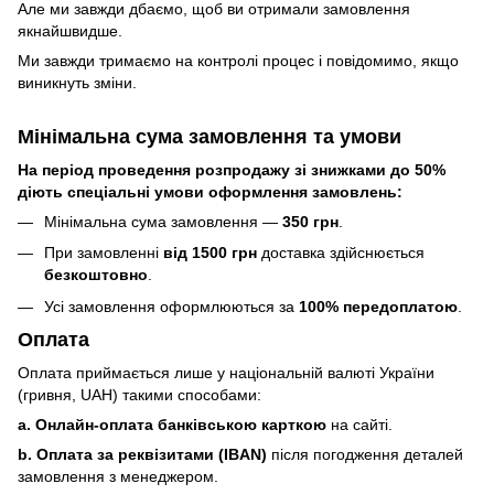
Але ми завжди дбаємо, щоб ви отримали замовлення
якнайшвидше.
Ми завжди тримаємо на контролі процес і повідомимо, якщо
виникнуть зміни.
Мінімальна сума замовлення та умови
На період проведення розпродажу зі знижками до 50%
діють спеціальні умови оформлення замовлень:
Мінімальна сума замовлення —
350 грн
.
При замовленні
від 1500 грн
доставка здійснюється
безкоштовно
.
Усі замовлення оформлюються за
100% передоплатою
.
Оплата
Оплата приймається лише у національній валюті України
(гривня, UAH) такими способами:
a. Онлайн-оплата банківською карткою
на сайті.
b. Оплата за реквізитами (IBAN)
після погодження деталей
замовлення з менеджером.