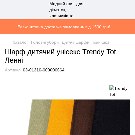
Безкоштовна доставка замовлень від 1500 грн!
Каталог
Головні убори
Дитячі шарфи і манішки
Шарф дитячий унісекс Trendy Tot
Ленні
Артикул:
03-01310-000006664