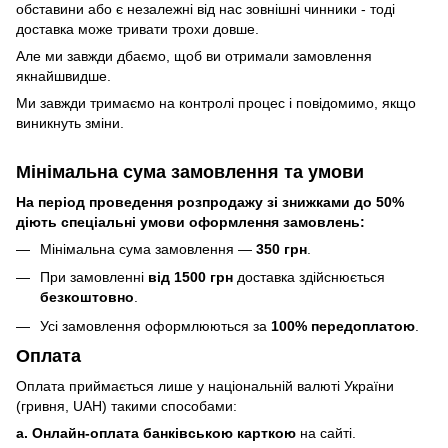
обставини або є незалежні від нас зовнішні чинники - тоді
доставка може тривати трохи довше.
Але ми завжди дбаємо, щоб ви отримали замовлення
якнайшвидше.
Ми завжди тримаємо на контролі процес і повідомимо, якщо
виникнуть зміни.
Мінімальна сума замовлення та умови
На період проведення розпродажу зі знижками до 50%
діють спеціальні умови оформлення замовлень:
Мінімальна сума замовлення —
350 грн
.
При замовленні
від 1500 грн
доставка здійснюється
безкоштовно
.
Усі замовлення оформлюються за
100% передоплатою
.
Оплата
Оплата приймається лише у національній валюті України
(гривня, UAH) такими способами:
a. Онлайн-оплата банківською карткою
на сайті.