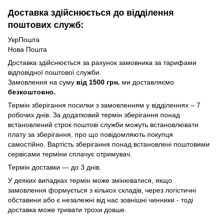
Доставка здійснюється до відділення
поштових служб:
УкрПошта
Нова Пошта
Доставка здійснюється за рахунок замовника за тарифами
відповідної поштової служби.
Замовлення на суму
від 1500 грн.
ми доставляємо
безкоштовно.
Термін зберігання посилки з замовленням у відділеннях – 7
робочих днів. За додатковий термін зберігання понад
встановлений строк поштові служби можуть встановлювати
плату за зберігання, про що повідомляють покупця
самостійно. Вартість зберігання понад вcтановлені поштовими
сервісами терміни сплачує отримувач.
Термін доставки — до 3 днів.
У деяких випадках термін може змінюватися, якщо
замовлення формується з кількох складів, через логістичні
обставини або є незалежні від нас зовнішні чинники - тоді
доставка може тривати трохи довше.