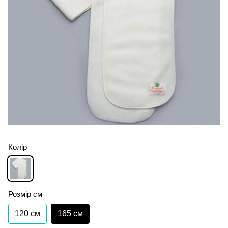
Колір
Розмір см
120 см
165 см