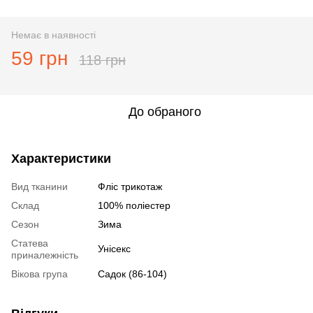
Немає в наявності
59 грн
118 грн
До обраного
Характеристики
Вид тканини
Фліс трикотаж
Склад
100% поліестер
Сезон
Зима
Статева
Унісекс
приналежність
Вікова група
Садок (86-104)