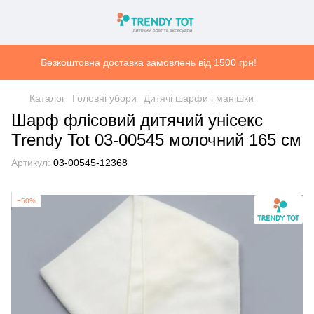
Безкоштовна доставка замовлень від 1500 грн!
Каталог
Головні убори
Дитячі шарфи і манішки
Шарф флісовий дитячий унісекс
Trendy Tot 03-00545 молочний 165 см
Артикул:
03-00545-12368
−50%