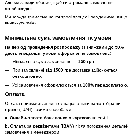
Але ми завжди дбаємо, щоб ви отримали замовлення
якнайшвидше.
Ми завжди тримаємо на контролі процес і повідомимо, якщо
виникнуть зміни.
Мінімальна сума замовлення та умови
На період проведення розпродажу зі знижками до 50%
діють спеціальні умови оформлення замовлень:
Мінімальна сума замовлення —
350 грн
.
При замовленні
від 1500 грн
доставка здійснюється
безкоштовно
.
Усі замовлення оформлюються за
100% передоплатою
.
Оплата
Оплата приймається лише у національній валюті України
(гривня, UAH) такими способами:
a. Онлайн-оплата банківською карткою
на сайті.
b. Оплата за реквізитами (IBAN)
після погодження деталей
замовлення з менеджером.