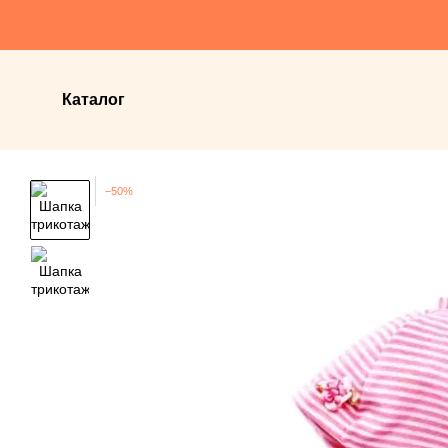
Перейти до основного контенту
Каталог
−50%