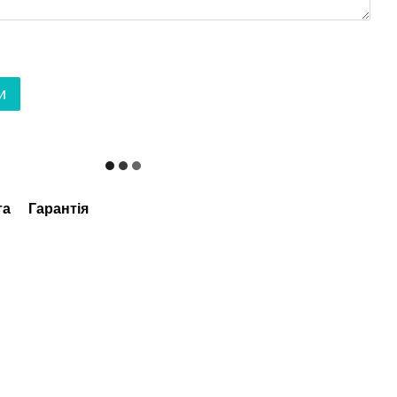
и
та
Гарантія