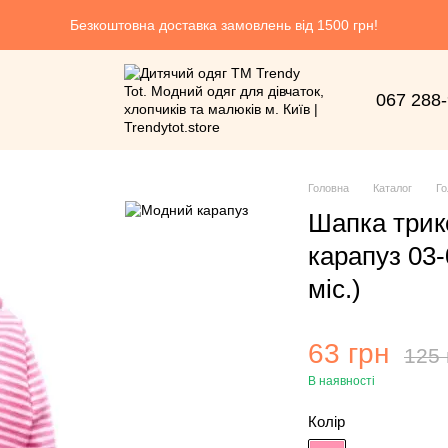
Безкоштовна доставка замовлень від 1500 грн!
067 288
Головна
Каталог
Го
Шапка трик
карапуз 03-
міс.)
63 грн
125 
В наявності
Колір