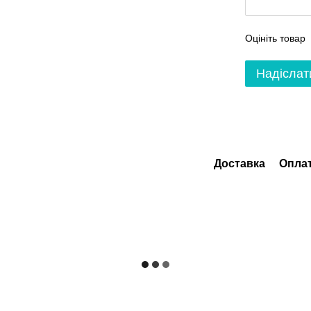
Оцініть товар
Надіслат
Доставка
Опла