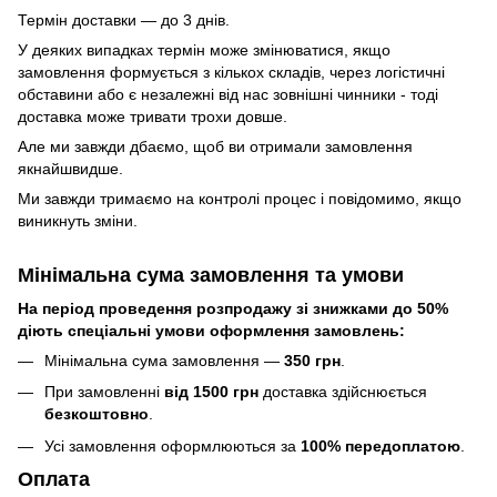
Термін доставки — до 3 днів.
У деяких випадках термін може змінюватися, якщо
замовлення формується з кількох складів, через логістичні
обставини або є незалежні від нас зовнішні чинники - тоді
доставка може тривати трохи довше.
Але ми завжди дбаємо, щоб ви отримали замовлення
якнайшвидше.
Ми завжди тримаємо на контролі процес і повідомимо, якщо
виникнуть зміни.
Мінімальна сума замовлення та умови
На період проведення розпродажу зі знижками до 50%
діють спеціальні умови оформлення замовлень:
Мінімальна сума замовлення —
350 грн
.
При замовленні
від 1500 грн
доставка здійснюється
безкоштовно
.
Усі замовлення оформлюються за
100% передоплатою
.
Оплата