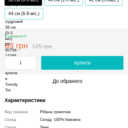
44 см (6-9 міс.)
В наявності
63 грн
125 грн
Купити
До обраного
Характеристики
Вид тканини
Рібана трикотаж
Склад
Склад: 100% бавовна
Сезон
Демі