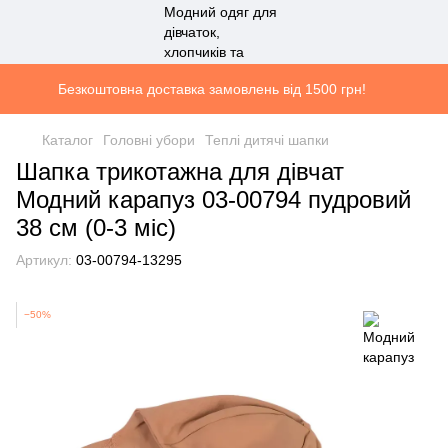
Безкоштовна доставка замовлень від 1500 грн!
Каталог
Головні убори
Теплі дитячі шапки
Шапка трикотажна для дівчат
Модний карапуз 03-00794 пудровий
38 см (0-3 міс)
Артикул:
03-00794-13295
−50%