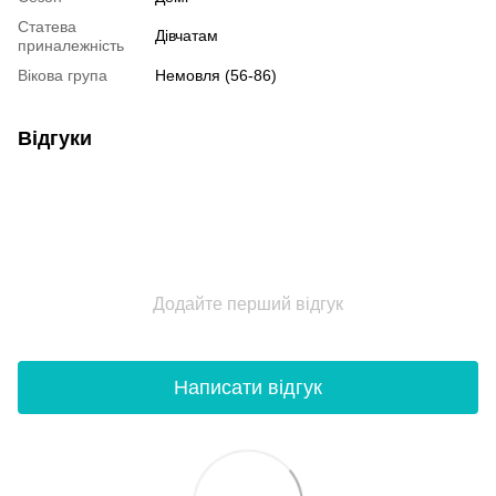
Статева
Дівчатам
приналежність
Вікова група
Немовля (56-86)
Відгуки
Додайте перший відгук
Написати відгук