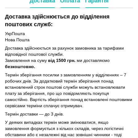
Доставка
Оплата
Гарантія
Доставка здійснюється до відділення
поштових служб:
УкрПошта
Нова Пошта
Доставка здійснюється за рахунок замовника за тарифами
відповідної поштової служби.
Замовлення на суму
від 1500 грн.
ми доставляємо
безкоштовно.
Термін зберігання посилки з замовленням у відділеннях – 7
робочих днів. За додатковий термін зберігання понад
встановлений строк поштові служби можуть встановлювати
плату за зберігання, про що повідомляють покупця
самостійно. Вартість зберігання понад вcтановлені поштовими
сервісами терміни сплачує отримувач.
Термін доставки — до 3 днів.
У деяких випадках термін може змінюватися, якщо
замовлення формується з кількох складів, через логістичні
обставини або є незалежні від нас зовнішні чинники - тоді