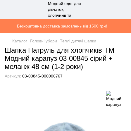
Безкоштовна доставка замовлень від 1500 грн!
Каталог
Головні убори
Теплі дитячі шапки
Шапка Патруль для хлопчиків ТМ
Модний карапуз 03-00845 сірий +
меланж 48 см (1-2 роки)
Артикул:
03-00845-000006767