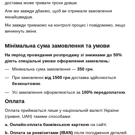
доставка може тривати трохи довше.
Але ми завжди дбаємо, щоб ви отримали замовлення
якнайшвидше.
Ми завжди тримаємо на контролі процес і повідомимо, якщо
виникнуть зміни.
Мінімальна сума замовлення та умови
На період проведення розпродажу зі знижками до 50%
діють спеціальні умови оформлення замовлень:
Мінімальна сума замовлення —
350 грн
.
При замовленні
від 1500 грн
доставка здійснюється
безкоштовно
.
Усі замовлення оформлюються за
100% передоплатою
.
Оплата
Оплата приймається лише у національній валюті України
(гривня, UAH) такими способами:
a. Онлайн-оплата банківською карткою
на сайті.
b. Оплата за реквізитами (IBAN)
після погодження деталей