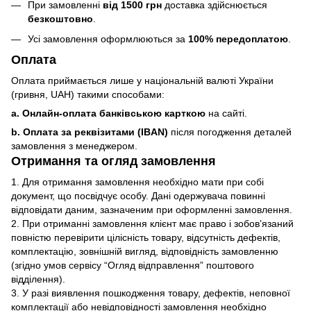
При замовленні
від 1500 грн
доставка здійснюється
безкоштовно
.
Усі замовлення оформлюються за
100% передоплатою
.
Оплата
Оплата приймається лише у національній валюті України
(гривня, UAH) такими способами:
a. Онлайн-оплата банківською карткою
на сайті.
b. Оплата за реквізитами (IBAN)
після погодження деталей
замовлення з менеджером.
Отримання та огляд замовлення
1. Для отримання замовлення необхідно мати при собі
документ, що посвідчує особу. Дані одержувача повинні
відповідати даним, зазначеним при оформленні замовлення.
2. При отриманні замовлення клієнт має право і зобов’язаний
повністю перевірити цілісність товару, відсутність дефектів,
комплектацію, зовнішній вигляд, відповідність замовленню
(згідно умов сервісу “Огляд відправлення” поштового
відділення).
3. У разі виявлення пошкодження товару, дефектів, неповної
комплектації або невідповідності замовлення необхідно