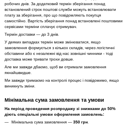
робочих днів. За додатковий термін зберігання понад
встановлений строк поштові служби можуть встановлювати
плату за зберігання, про що повідомляють покупця
самостійно. Вартість зберігання понад вcтановлені поштовими
сервісами терміни сплачує отримувач.
Термін доставки — до 3 днів.
У деяких випадках термін може змінюватися, якщо
замовлення формується з кількох складів, через логістичні
обставини або є незалежні від нас зовнішні чинники - тоді
доставка може тривати трохи довше.
Але ми завжди дбаємо, щоб ви отримали замовлення
якнайшвидше.
Ми завжди тримаємо на контролі процес і повідомимо, якщо
виникнуть зміни.
Мінімальна сума замовлення та умови
На період проведення розпродажу зі знижками до 50%
діють спеціальні умови оформлення замовлень:
Мінімальна сума замовлення —
350 грн
.