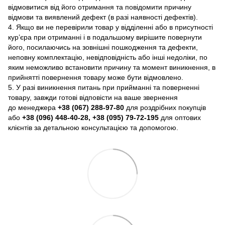
відмовитися від його отримання та повідомити причину
відмови та виявлений дефект (в разі наявності дефектів).
4. Якщо ви не перевірили товар у відділенні або в присутності
кур’єра при отриманні і в подальшому вирішите повернути
його, посилаючись на зовнішні пошкодження та дефекти,
неповну комплектацію, невідповідність або інші недоліки, по
яким неможливо встановити причину та момент виникнення, в
прийнятті повернення товару може бути відмовлено.
5. У разі виникнення питань при прийманні та поверненні
товару, завжди готові відповісти на ваше звернення
до менеджера
+38 (067) 288-97-80
для роздрібних покупців
або
+38 (096) 448-40-28, +38 (095) 79-72-195
для оптових
клієнтів за детальною консультацією та допомогою.