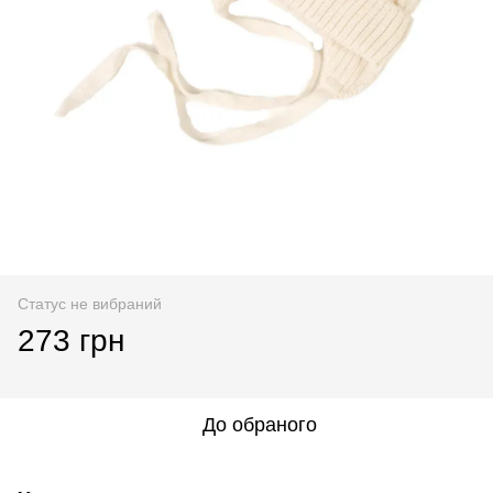
Статус не вибраний
273 грн
До обраного