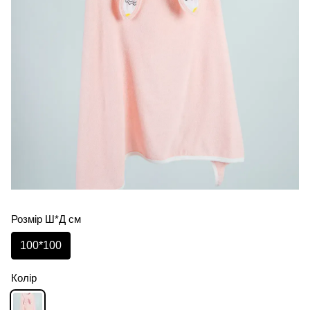
Розмір Ш*Д см
100*100
Колір