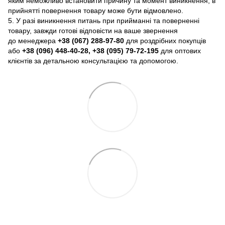
яким неможливо встановити причину та момент виникнення, в
прийнятті повернення товару може бути відмовлено.
5. У разі виникнення питань при прийманні та поверненні
товару, завжди готові відповісти на ваше звернення
до менеджера
+38 (067) 288-97-80
для роздрібних покупців
або
+38 (096) 448-40-28, +38 (095) 79-72-195
для оптових
клієнтів за детальною консультацією та допомогою.