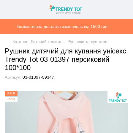
Безкоштовна доставка замовлень від 1500 грн!
Каталог
Дитячий текстиль
Рушники та хусточки
Рушник дитячий для купання унісекс
Trendy Tot 03-01397 персиковий
100*100
Артикул:
03-01397-59347
SALE
−50%