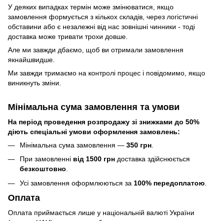
У деяких випадках термін може змінюватися, якщо
замовлення формується з кількох складів, через логістичні
обставини або є незалежні від нас зовнішні чинники - тоді
доставка може тривати трохи довше.
Але ми завжди дбаємо, щоб ви отримали замовлення
якнайшвидше.
Ми завжди тримаємо на контролі процес і повідомимо, якщо
виникнуть зміни.
Мінімальна сума замовлення та умови
На період проведення розпродажу зі знижками до 50%
діють спеціальні умови оформлення замовлень:
Мінімальна сума замовлення —
350 грн
.
При замовленні
від 1500 грн
доставка здійснюється
безкоштовно
.
Усі замовлення оформлюються за
100% передоплатою
.
Оплата
Оплата приймається лише у національній валюті України