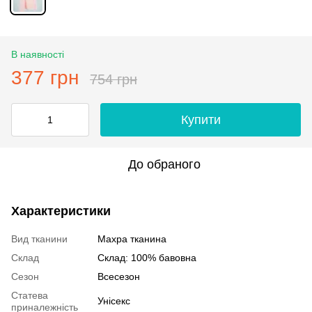
В наявності
377 грн
754 грн
Купити
До обраного
Характеристики
Вид тканини
Махра тканина
Склад
Склад: 100% бавовна
Сезон
Всесезон
Статева
Унісекс
приналежність