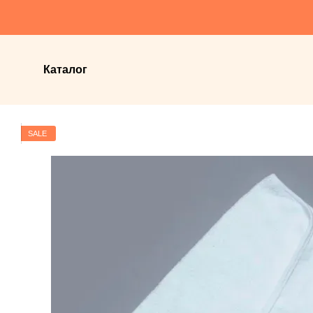
Перейти до основного контенту
Каталог
SALE