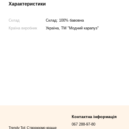
Характеристики
Склад
Склад: 100% бавовна
Країна виробник
Україна, ТМ "Модний карапуз"
Контактна інформація
067 288-97-80
Trendy Tot: Створюємо краще