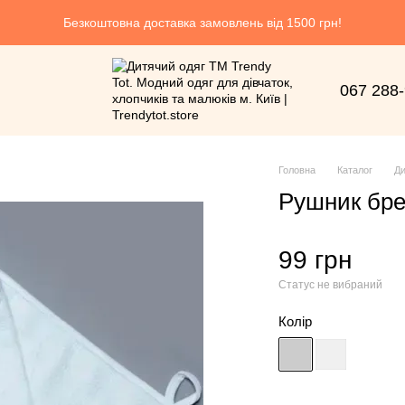
Безкоштовна доставка замовлень від 1500 грн!
067 288
Головна
Каталог
Ди
Рушник бр
99 грн
Статус не вибраний
Колір