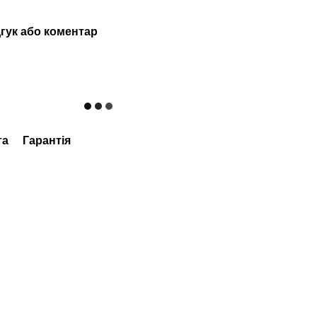
гук або коментар
та
Гарантія