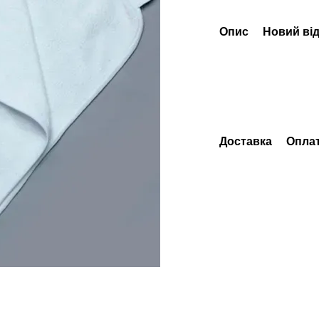
Опис
Новий від
Доставка
Опла