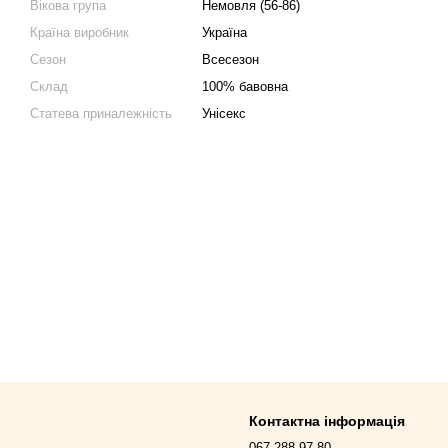
Вікова група
Немовля (56-86)
Країна виробник
Україна
Сезон
Всесезон
Склад
100% бавовна
Статева приналежність
Унісекс
Контактна інформація
067 288-97-80