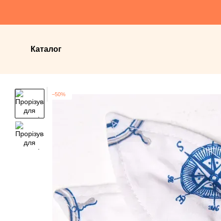
Перейти до основного контенту
Каталог
−50%