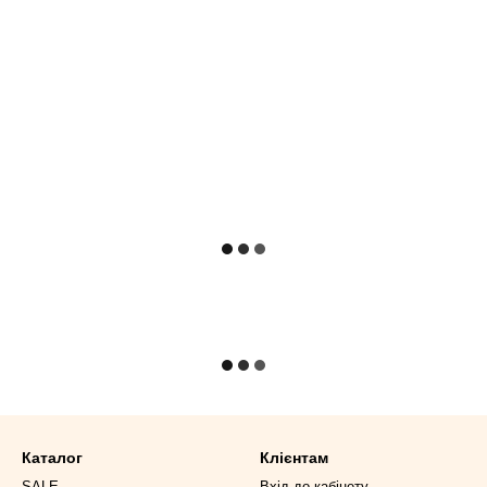
Каталог
Клієнтам
SALE
Вхід до кабінету