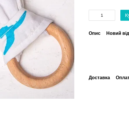
К
Опис
Новий від
Доставка
Опла