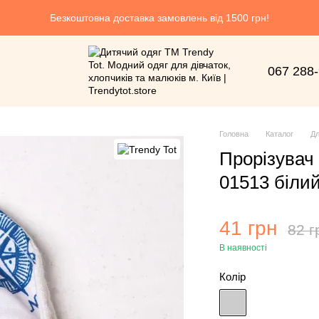
Безкоштовна доставка замовлень від 1500 грн!
067 288
Головна
Каталог
Дл
Прорізувач 
01513 біли
41 грн
82 г
В наявності
Колір