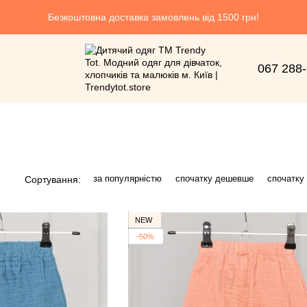
Безкоштовна доставка замовлень від 1500 грн!
067 288
за популярністю
спочатку дешевше
спочатку
Сортування:
NEW
−50%