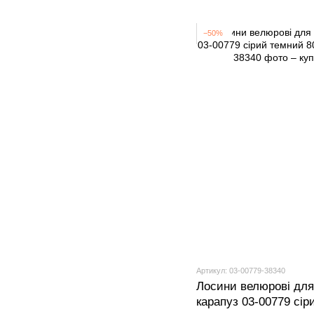
−50%
Артикул: 03-00779-38340
Лосини велюрові для
карапуз 03-00779 сір