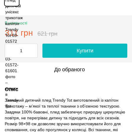
В наявності
311 грн
621 грн
Купити
До обраного
Опис
Затишний дитячий плед Trendy Tot виготовлений із капітон
трикотажу – м’якої та теплої тканини з об’ємною текстурою.
Завдяки 100% бавовні, плед забезпечує природну циркуляцію
повітря, не перегріває дитину та підходить для всіх сезонів.
Розмір 98×98 см дозволяє зручно використовувати його для
сповивання, сну або прогулянок у колясці. Всі тканини, які