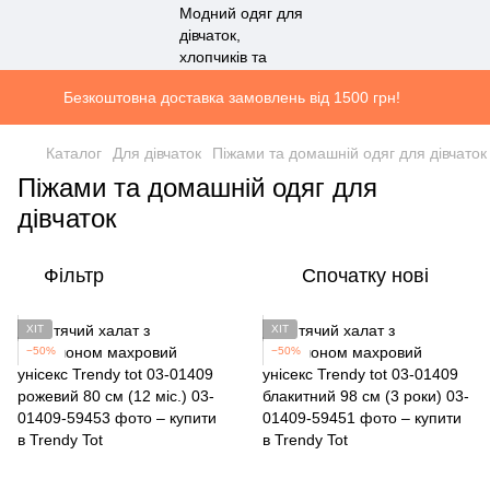
Безкоштовна доставка замовлень від 1500 грн!
Каталог
Для дівчаток
Піжами та домашній одяг для дівчаток
Піжами та домашній одяг для
дівчаток
Фільтр
Спочатку нові
ХІТ
ХІТ
−50%
−50%