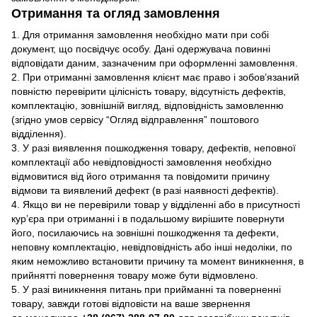
Отримання та огляд замовлення
1. Для отримання замовлення необхідно мати при собі
документ, що посвідчує особу. Дані одержувача повинні
відповідати даним, зазначеним при оформленні замовлення.
2. При отриманні замовлення клієнт має право і зобов’язаний
повністю перевірити цілісність товару, відсутність дефектів,
комплектацію, зовнішній вигляд, відповідність замовленню
(згідно умов сервісу “Огляд відправлення” поштового
відділення).
3. У разі виявлення пошкодження товару, дефектів, неповної
комплектації або невідповідності замовлення необхідно
відмовитися від його отримання та повідомити причину
відмови та виявлений дефект (в разі наявності дефектів).
4. Якщо ви не перевірили товар у відділенні або в присутності
кур’єра при отриманні і в подальшому вирішите повернути
його, посилаючись на зовнішні пошкодження та дефекти,
неповну комплектацію, невідповідність або інші недоліки, по
яким неможливо встановити причину та момент виникнення, в
прийнятті повернення товару може бути відмовлено.
5. У разі виникнення питань при прийманні та поверненні
товару, завжди готові відповісти на ваше звернення