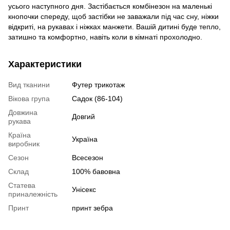
усього наступного дня. Застібається комбінезон на маленькі
кнопочки спереду, щоб застібки не заважали під час сну, ніжки
відкриті, на рукавах і ніжках манжети. Вашій дитині буде тепло,
затишно та комфортно, навіть коли в кімнаті прохолодно.
Характеристики
Вид тканини
Футер трикотаж
Вікова група
Садок (86-104)
Довжина
Довгий
рукава
Країна
Україна
виробник
Сезон
Всесезон
Склад
100% бавовна
Статева
Унісекс
приналежність
Принт
принт зебра