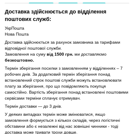
Доставка здійснюється до відділення
поштових служб:
УкрПошта
Нова Пошта
Доставка здійснюється за рахунок замовника за тарифами
відповідної поштової служби.
Замовлення на суму
від 1500 грн.
ми доставляємо
безкоштовно.
Термін зберігання посилки з замовленням у відділеннях – 7
робочих днів. За додатковий термін зберігання понад
встановлений строк поштові служби можуть встановлювати
плату за зберігання, про що повідомляють покупця
самостійно. Вартість зберігання понад вcтановлені поштовими
сервісами терміни сплачує отримувач.
Термін доставки — до 3 днів.
У деяких випадках термін може змінюватися, якщо
замовлення формується з кількох складів, через логістичні
обставини або є незалежні від нас зовнішні чинники - тоді
доставка може тривати трохи довше.