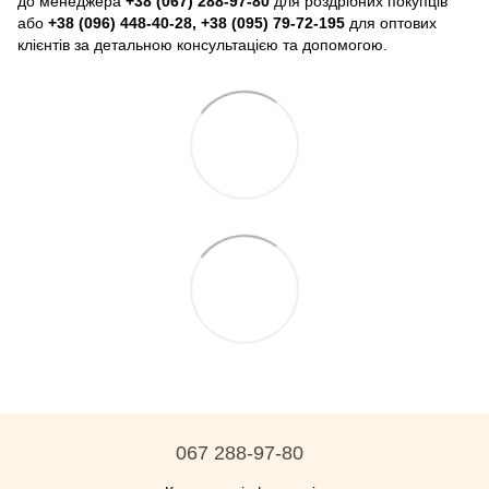
до менеджера
+38 (067) 288-97-80
для роздрібних покупців
або
+38 (096) 448-40-28, +38 (095) 79-72-195
для оптових
клієнтів за детальною консультацією та допомогою.
067 288-97-80