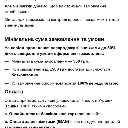
Але ми завжди дбаємо, щоб ви отримали замовлення
якнайшвидше.
Ми завжди тримаємо на контролі процес і повідомимо, якщо
виникнуть зміни.
Мінімальна сума замовлення та умови
На період проведення розпродажу зі знижками до 50%
діють спеціальні умови оформлення замовлень:
Мінімальна сума замовлення —
350 грн
.
При замовленні
від 1500 грн
доставка здійснюється
безкоштовно
.
Усі замовлення оформлюються за
100% передоплатою
.
Оплата
Оплата приймається лише у національній валюті України
(гривня, UAH) такими способами:
a. Онлайн-оплата банківською карткою
на сайті.
b. Оплата за реквізитами (IBAN)
після погодження деталей
замовлення з менеджером.