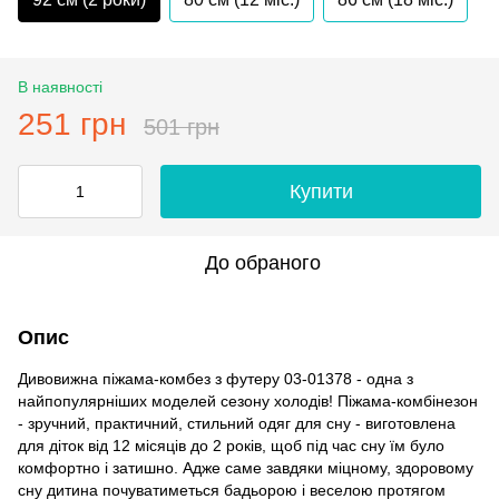
В наявності
251 грн
501 грн
Купити
До обраного
Опис
Дивовижна піжама-комбез з футеру 03-01378 - одна з
найпопулярніших моделей сезону холодів! Піжама-комбінезон
- зручний, практичний, стильний одяг для сну - виготовлена
для діток від 12 місяців до 2 років, щоб під час сну їм було
комфортно і затишно. Адже саме завдяки міцному, здоровому
сну дитина почуватиметься бадьорою і веселою протягом