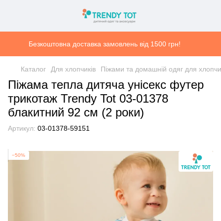
Безкоштовна доставка замовлень від 1500 грн!
Каталог
Для хлопчиків
Піжами та домашній одяг для хлопчи
Піжама тепла дитяча унісекс футер
трикотаж Trendy Tot 03-01378
блакитний 92 см (2 роки)
Артикул:
03-01378-59151
−50%