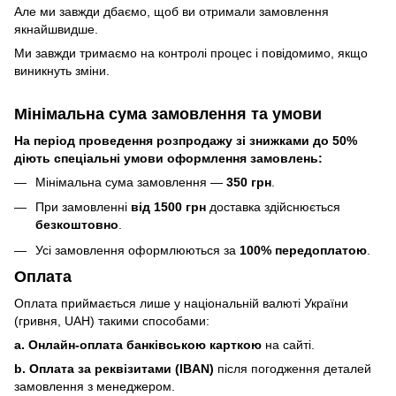
Але ми завжди дбаємо, щоб ви отримали замовлення
якнайшвидше.
Ми завжди тримаємо на контролі процес і повідомимо, якщо
виникнуть зміни.
Мінімальна сума замовлення та умови
На період проведення розпродажу зі знижками до 50%
діють спеціальні умови оформлення замовлень:
Мінімальна сума замовлення —
350 грн
.
При замовленні
від 1500 грн
доставка здійснюється
безкоштовно
.
Усі замовлення оформлюються за
100% передоплатою
.
Оплата
Оплата приймається лише у національній валюті України
(гривня, UAH) такими способами:
a. Онлайн-оплата банківською карткою
на сайті.
b. Оплата за реквізитами (IBAN)
після погодження деталей
замовлення з менеджером.