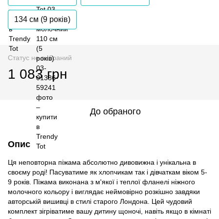
134 см (9 років)
Статус не вибраний
1 083 грн
До обраного
Опис
Ця неповторна піжама абсолютно дивовижна і унікальна в
своєму роді! Пасуватиме як хлопчикам так і дівчаткам віком 5-
9 років. Піжама виконана з м'якої і теплої фланелі ніжного
молочного кольору і виглядає неймовірно розкішно завдяки
авторській вишивці в стилі старого Лондона. Цей чудовий
комплект зігріватиме вашу дитину щоночі, навіть якщо в кімнаті