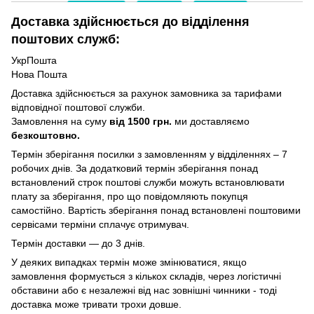
Доставка здійснюється до відділення
поштових служб:
УкрПошта
Нова Пошта
Доставка здійснюється за рахунок замовника за тарифами
відповідної поштової служби.
Замовлення на суму
від 1500 грн.
ми доставляємо
безкоштовно.
Термін зберігання посилки з замовленням у відділеннях – 7
робочих днів. За додатковий термін зберігання понад
встановлений строк поштові служби можуть встановлювати
плату за зберігання, про що повідомляють покупця
самостійно. Вартість зберігання понад вcтановлені поштовими
сервісами терміни сплачує отримувач.
Термін доставки — до 3 днів.
У деяких випадках термін може змінюватися, якщо
замовлення формується з кількох складів, через логістичні
обставини або є незалежні від нас зовнішні чинники - тоді
доставка може тривати трохи довше.