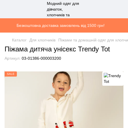
Безкоштовна доставка замовлень від 1500 грн!
Каталог
Для хлопчиків
Піжами та домашній одяг для хлопчи
Піжама дитяча унісекс Trendy Tot
Артикул:
03-01386-000003200
SALE