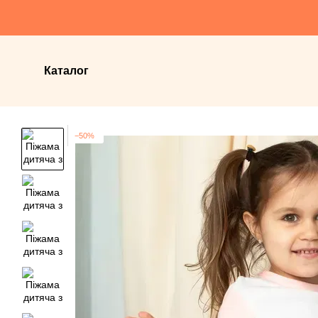
Перейти до основного контенту
Каталог
−50%