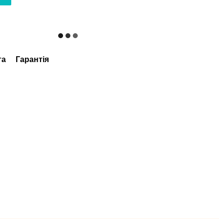
та
Гарантія