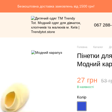
Безкоштовна доставка замовлень від 1500 грн!
067 288
Головна
Каталог
Дл
Пінетки для
Модний кар
27 грн
53 г
В наявності
Колір