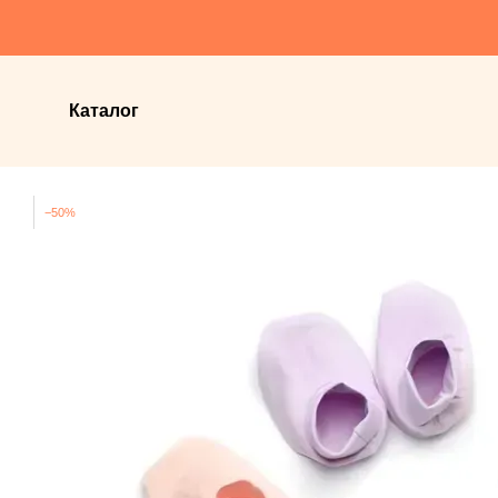
Перейти до основного контенту
Каталог
−50%