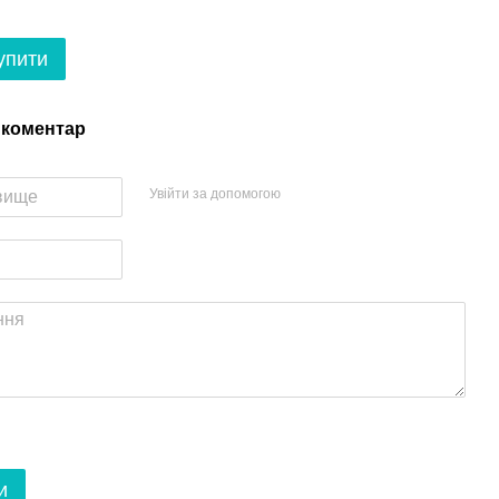
упити
 коментар
Увійти за допомогою
и