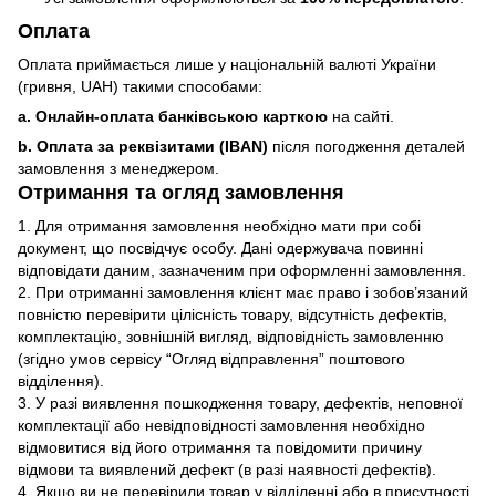
Оплата
Оплата приймається лише у національній валюті України
(гривня, UAH) такими способами:
a. Онлайн-оплата банківською карткою
на сайті.
b. Оплата за реквізитами (IBAN)
після погодження деталей
замовлення з менеджером.
Отримання та огляд замовлення
1. Для отримання замовлення необхідно мати при собі
документ, що посвідчує особу. Дані одержувача повинні
відповідати даним, зазначеним при оформленні замовлення.
2. При отриманні замовлення клієнт має право і зобов’язаний
повністю перевірити цілісність товару, відсутність дефектів,
комплектацію, зовнішній вигляд, відповідність замовленню
(згідно умов сервісу “Огляд відправлення” поштового
відділення).
3. У разі виявлення пошкодження товару, дефектів, неповної
комплектації або невідповідності замовлення необхідно
відмовитися від його отримання та повідомити причину
відмови та виявлений дефект (в разі наявності дефектів).
4. Якщо ви не перевірили товар у відділенні або в присутності