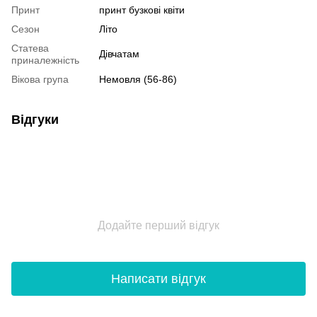
Принт
принт бузкові квіти
Сезон
Літо
Статева
Дівчатам
приналежність
Вікова група
Немовля (56-86)
Відгуки
Додайте перший відгук
Написати відгук