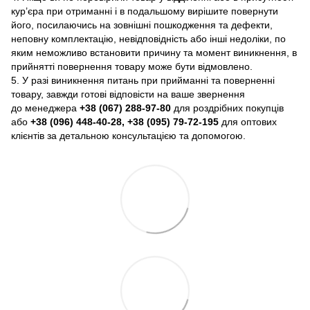
кур’єра при отриманні і в подальшому вирішите повернути
його, посилаючись на зовнішні пошкодження та дефекти,
неповну комплектацію, невідповідність або інші недоліки, по
яким неможливо встановити причину та момент виникнення, в
прийнятті повернення товару може бути відмовлено.
5. У разі виникнення питань при прийманні та поверненні
товару, завжди готові відповісти на ваше звернення
до менеджера
+38 (067) 288-97-80
для роздрібних покупців
або
+38 (096) 448-40-28, +38 (095) 79-72-195
для оптових
клієнтів за детальною консультацією та допомогою.