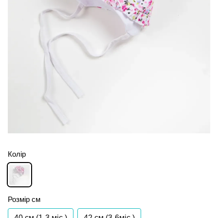
Колір
Розмір см
40 см (1-3 міс.)
42 см (3-6міс.)