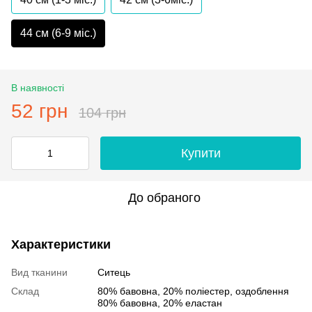
44 см (6-9 міс.)
В наявності
52 грн
104 грн
Купити
До обраного
Характеристики
Вид тканини
Ситець
Склад
80% бавовна, 20% полiестер, оздоблення
80% бавовна, 20% еластан