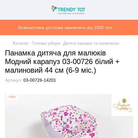
Безкоштовна доставка замовлень від 1500 грн!
Каталог
Головні убори
Дитячі панами та капелюхи
Панамка дитяча для малюків
Модний карапуз 03-00726 білий +
малиновий 44 см (6-9 міс.)
Артикул:
03-00726-14201
−50%