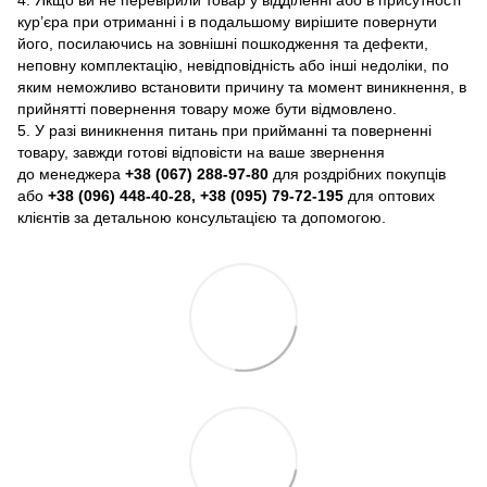
4. Якщо ви не перевірили товар у відділенні або в присутності
кур’єра при отриманні і в подальшому вирішите повернути
його, посилаючись на зовнішні пошкодження та дефекти,
неповну комплектацію, невідповідність або інші недоліки, по
яким неможливо встановити причину та момент виникнення, в
прийнятті повернення товару може бути відмовлено.
5. У разі виникнення питань при прийманні та поверненні
товару, завжди готові відповісти на ваше звернення
до менеджера
+38 (067) 288-97-80
для роздрібних покупців
або
+38 (096) 448-40-28, +38 (095) 79-72-195
для оптових
клієнтів за детальною консультацією та допомогою.