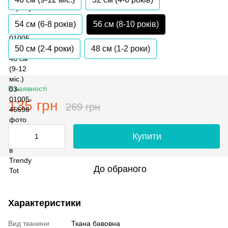
54 см (6-8 років)
56 см (8-10 років)
50 см (2-4 роки)
48 см (1-2 роки)
В наявності
135 грн
269 грн
Купити
До обраного
Характеристики
Вид тканини
Ткана бавовна