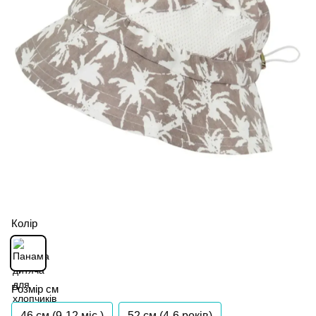
Колір
Розмір см
46 см (9-12 міс.)
52 см (4-6 років)