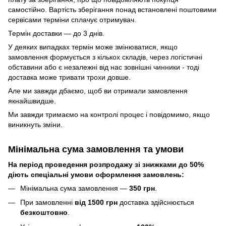
самостійно. Вартість зберігання понад вcтановлені поштовими
сервісами терміни сплачує отримувач.
Термін доставки — до 3 днів.
У деяких випадках термін може змінюватися, якщо
замовлення формується з кількох складів, через логістичні
обставини або є незалежні від нас зовнішні чинники - тоді
доставка може тривати трохи довше.
Але ми завжди дбаємо, щоб ви отримали замовлення
якнайшвидше.
Ми завжди тримаємо на контролі процес і повідомимо, якщо
виникнуть зміни.
Мінімальна сума замовлення та умови
На період проведення розпродажу зі знижками до 50%
діють спеціальні умови оформлення замовлень:
Мінімальна сума замовлення —
350 грн
.
При замовленні
від 1500 грн
доставка здійснюється
безкоштовно
.