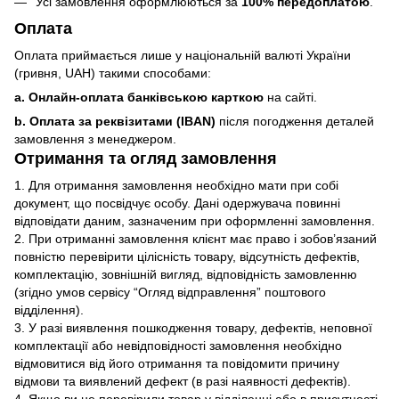
Усі замовлення оформлюються за
100% передоплатою
.
Оплата
Оплата приймається лише у національній валюті України
(гривня, UAH) такими способами:
a. Онлайн-оплата банківською карткою
на сайті.
b. Оплата за реквізитами (IBAN)
після погодження деталей
замовлення з менеджером.
Отримання та огляд замовлення
1. Для отримання замовлення необхідно мати при собі
документ, що посвідчує особу. Дані одержувача повинні
відповідати даним, зазначеним при оформленні замовлення.
2. При отриманні замовлення клієнт має право і зобов’язаний
повністю перевірити цілісність товару, відсутність дефектів,
комплектацію, зовнішній вигляд, відповідність замовленню
(згідно умов сервісу “Огляд відправлення” поштового
відділення).
3. У разі виявлення пошкодження товару, дефектів, неповної
комплектації або невідповідності замовлення необхідно
відмовитися від його отримання та повідомити причину
відмови та виявлений дефект (в разі наявності дефектів).