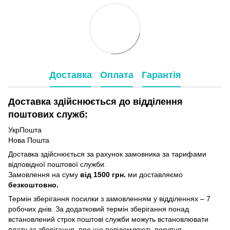
Доставка
Оплата
Гарантія
Доставка здійснюється до відділення
поштових служб:
УкрПошта
Нова Пошта
Доставка здійснюється за рахунок замовника за тарифами
відповідної поштової служби.
Замовлення на суму
від 1500 грн.
ми доставляємо
безкоштовно.
Термін зберігання посилки з замовленням у відділеннях – 7
робочих днів. За додатковий термін зберігання понад
встановлений строк поштові служби можуть встановлювати
плату за зберігання, про що повідомляють покупця