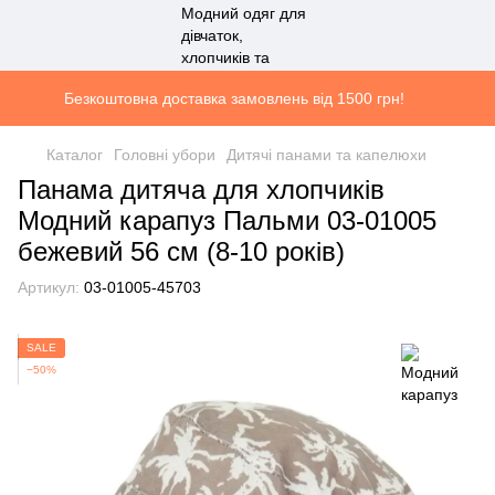
Безкоштовна доставка замовлень від 1500 грн!
Каталог
Головні убори
Дитячі панами та капелюхи
Панама дитяча для хлопчиків
Модний карапуз Пальми 03-01005
бежевий 56 см (8-10 років)
Артикул:
03-01005-45703
SALE
−50%