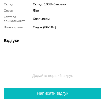
Склад
Склад: 100% бавовна
Сезон
Літо
Статева
Хлопчикам
приналежність
Вікова група
Садок (86-104)
Відгуки
Додайте перший відгук
Написати відгук