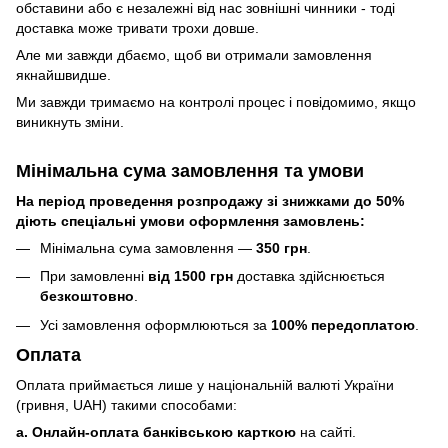
обставини або є незалежні від нас зовнішні чинники - тоді
доставка може тривати трохи довше.
Але ми завжди дбаємо, щоб ви отримали замовлення
якнайшвидше.
Ми завжди тримаємо на контролі процес і повідомимо, якщо
виникнуть зміни.
Мінімальна сума замовлення та умови
На період проведення розпродажу зі знижками до 50%
діють спеціальні умови оформлення замовлень:
Мінімальна сума замовлення —
350 грн
.
При замовленні
від 1500 грн
доставка здійснюється
безкоштовно
.
Усі замовлення оформлюються за
100% передоплатою
.
Оплата
Оплата приймається лише у національній валюті України
(гривня, UAH) такими способами:
a. Онлайн-оплата банківською карткою
на сайті.