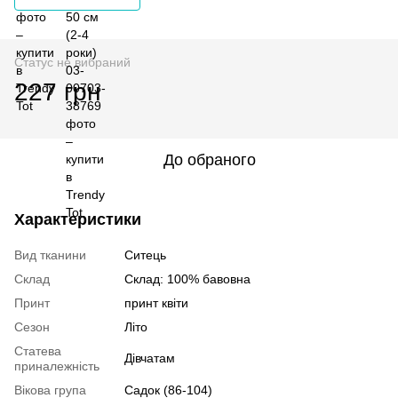
Статус не вибраний
227 грн
До обраного
Характеристики
Вид тканини
Ситець
Склад
Склад: 100% бавовна
Принт
принт квіти
Сезон
Літо
Статева
Дівчатам
приналежність
Вікова група
Садок (86-104)