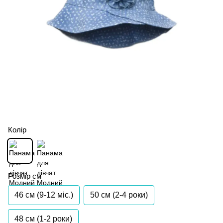
Колір
Розмір см
46 см (9-12 міс.)
50 см (2-4 роки)
48 см (1-2 роки)