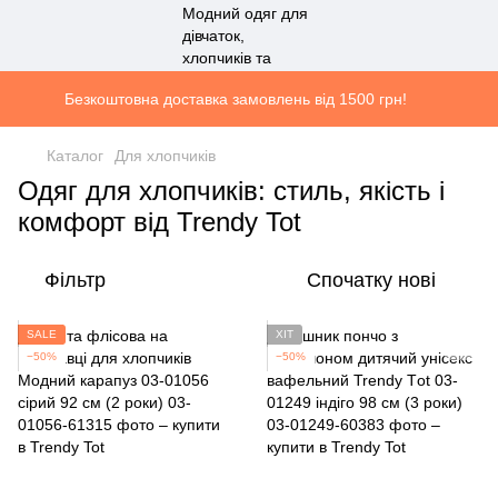
Безкоштовна доставка замовлень від 1500 грн!
Каталог
Для хлопчиків
Одяг для хлопчиків: стиль, якість і
комфорт від Trendy Tot
Фільтр
Спочатку нові
SALE
ХІТ
−50%
−50%