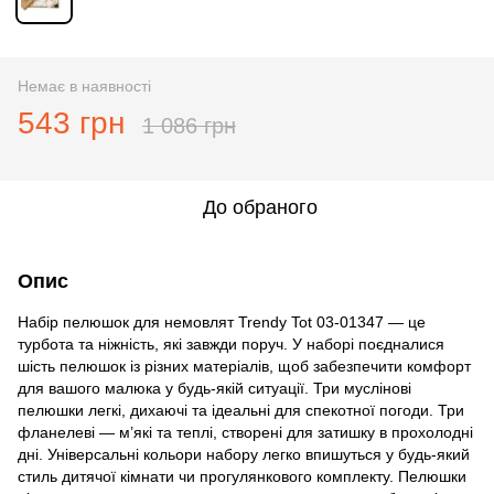
Немає в наявності
543 грн
1 086 грн
До обраного
Опис
Набір пелюшок для немовлят Trendy Tot 03-01347 — це
турбота та ніжність, які завжди поруч. У наборі поєдналися
шість пелюшок із різних матеріалів, щоб забезпечити комфорт
для вашого малюка у будь-якій ситуації. Три муслінові
пелюшки легкі, дихаючі та ідеальні для спекотної погоди. Три
фланелеві — м’які та теплі, створені для затишку в прохолодні
дні. Універсальні кольори набору легко впишуться у будь-який
стиль дитячої кімнати чи прогулянкового комплекту. Пелюшки