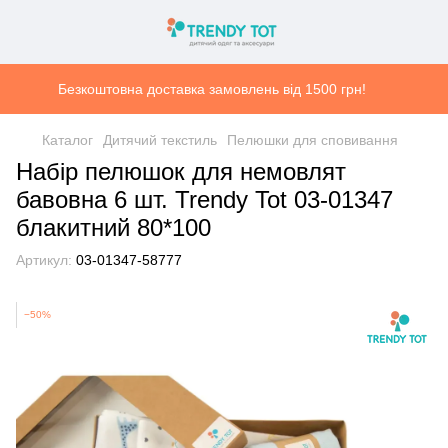
Безкоштовна доставка замовлень від 1500 грн!
Каталог
Дитячий текстиль
Пелюшки для сповивання
Набір пелюшок для немовлят
бавовна 6 шт. Trendy Tot 03-01347
блакитний 80*100
Артикул:
03-01347-58777
−50%