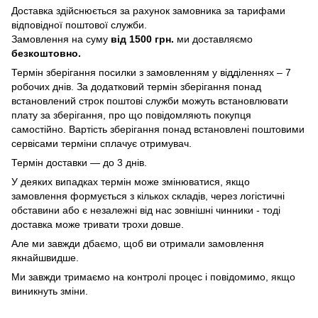
Доставка здійснюється за рахунок замовника за тарифами
відповідної поштової служби.
Замовлення на суму
від 1500 грн.
ми доставляємо
безкоштовно.
Термін зберігання посилки з замовленням у відділеннях – 7
робочих днів. За додатковий термін зберігання понад
встановлений строк поштові служби можуть встановлювати
плату за зберігання, про що повідомляють покупця
самостійно. Вартість зберігання понад вcтановлені поштовими
сервісами терміни сплачує отримувач.
Термін доставки — до 3 днів.
У деяких випадках термін може змінюватися, якщо
замовлення формується з кількох складів, через логістичні
обставини або є незалежні від нас зовнішні чинники - тоді
доставка може тривати трохи довше.
Але ми завжди дбаємо, щоб ви отримали замовлення
якнайшвидше.
Ми завжди тримаємо на контролі процес і повідомимо, якщо
виникнуть зміни.