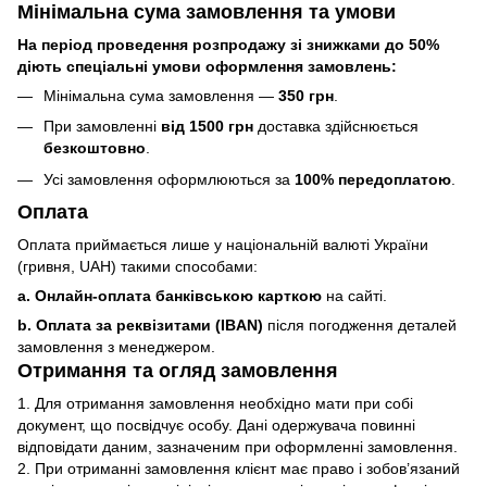
Мінімальна сума замовлення та умови
На період проведення розпродажу зі знижками до 50%
діють спеціальні умови оформлення замовлень:
Мінімальна сума замовлення —
350 грн
.
При замовленні
від 1500 грн
доставка здійснюється
безкоштовно
.
Усі замовлення оформлюються за
100% передоплатою
.
Оплата
Оплата приймається лише у національній валюті України
(гривня, UAH) такими способами:
a. Онлайн-оплата банківською карткою
на сайті.
b. Оплата за реквізитами (IBAN)
після погодження деталей
замовлення з менеджером.
Отримання та огляд замовлення
1. Для отримання замовлення необхідно мати при собі
документ, що посвідчує особу. Дані одержувача повинні
відповідати даним, зазначеним при оформленні замовлення.
2. При отриманні замовлення клієнт має право і зобов’язаний