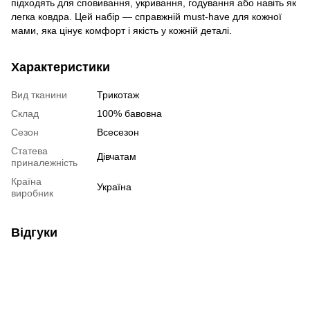
підходять для сповивання, укривання, годування або навіть як
легка ковдра. Цей набір — справжній must-have для кожної
мами, яка цінує комфорт і якість у кожній деталі.
Характеристики
Вид тканини
Трикотаж
Склад
100% бавовна
Сезон
Всесезон
Статева
Дівчатам
приналежність
Країна
Україна
виробник
Відгуки