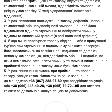
повністю перевірити цілісність товару, відсутність дефектів,
комплектацію, зовнішній вигляд, відповідність замовленню
(згідно умов сервісу “Огляд відправлення” поштового
відділення).
3. У разі виявлення пошкодження товару, дефектів, неповної
комплектації або невідповідності замовлення необхідно
відмовитися від його отримання та повідомити причину
відмови та виявлений дефект (в разі наявності дефектів).
4. Якщо ви не перевірили товар у відділенні або в присутності
кур’єра при отриманні і в подальшому вирішите повернути
його, посилаючись на зовнішні пошкодження та дефекти,
неповну комплектацію, невідповідність або інші недоліки, по
яким неможливо встановити причину та момент виникнення, в
прийнятті повернення товару може бути відмовлено.
5. У разі виникнення питань при прийманні та поверненні
товару, завжди готові відповісти на ваше звернення
до менеджера
+38 (067) 288-97-80
для роздрібних покупців
або
+38 (096) 448-40-28, +38 (095) 79-72-195
для оптових
клієнтів за детальною консультацією та допомогою.