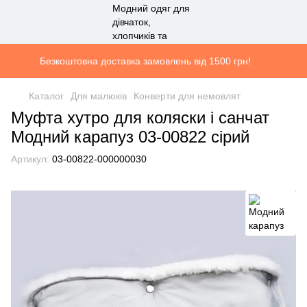
Безкоштовна доставка замовлень від 1500 грн!
Каталог
Для малюків
Конверти для немовлят
Муфта хутро для коляски і санчат
Модний карапуз 03-00822 сірий
Артикул:
03-00822-000000030