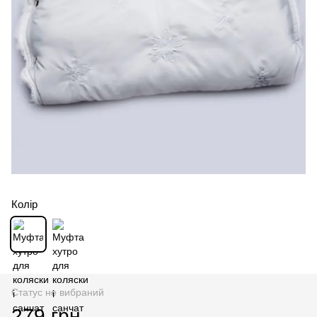
Колір
Статус не вибраний
279 грн