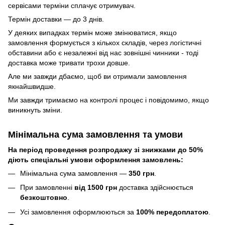
сервісами терміни сплачує отримувач.
Термін доставки — до 3 днів.
У деяких випадках термін може змінюватися, якщо
замовлення формується з кількох складів, через логістичні
обставини або є незалежні від нас зовнішні чинники - тоді
доставка може тривати трохи довше.
Але ми завжди дбаємо, щоб ви отримали замовлення
якнайшвидше.
Ми завжди тримаємо на контролі процес і повідомимо, якщо
виникнуть зміни.
Мінімальна сума замовлення та умови
На період проведення розпродажу зі знижками до 50%
діють спеціальні умови оформлення замовлень:
Мінімальна сума замовлення —
350 грн
.
При замовленні
від 1500 грн
доставка здійснюється
безкоштовно
.
Усі замовлення оформлюються за
100% передоплатою
.