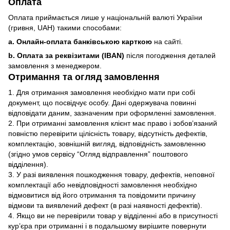
Оплата
Оплата приймається лише у національній валюті України
(гривня, UAH) такими способами:
a. Онлайн-оплата банківською карткою
на сайті.
b. Оплата за реквізитами (IBAN)
після погодження деталей
замовлення з менеджером.
Отримання та огляд замовлення
1. Для отримання замовлення необхідно мати при собі
документ, що посвідчує особу. Дані одержувача повинні
відповідати даним, зазначеним при оформленні замовлення.
2. При отриманні замовлення клієнт має право і зобов’язаний
повністю перевірити цілісність товару, відсутність дефектів,
комплектацію, зовнішній вигляд, відповідність замовленню
(згідно умов сервісу “Огляд відправлення” поштового
відділення).
3. У разі виявлення пошкодження товару, дефектів, неповної
комплектації або невідповідності замовлення необхідно
відмовитися від його отримання та повідомити причину
відмови та виявлений дефект (в разі наявності дефектів).
4. Якщо ви не перевірили товар у відділенні або в присутності
кур’єра при отриманні і в подальшому вирішите повернути