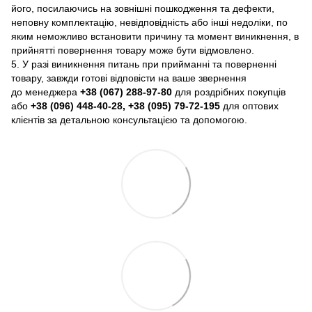
його, посилаючись на зовнішні пошкодження та дефекти,
неповну комплектацію, невідповідність або інші недоліки, по
яким неможливо встановити причину та момент виникнення, в
прийнятті повернення товару може бути відмовлено.
5. У разі виникнення питань при прийманні та поверненні
товару, завжди готові відповісти на ваше звернення
до менеджера
+38 (067) 288-97-80
для роздрібних покупців
або
+38 (096) 448-40-28, +38 (095) 79-72-195
для оптових
клієнтів за детальною консультацією та допомогою.