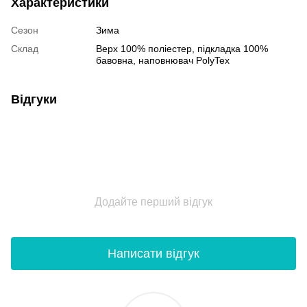
Характеристики
Сезон
Зима
Склад
Верх 100% поліестер, пiдкладка 100%
бавовна, наповнювач PolyTex
Відгуки
Додайте перший відгук
Написати відгук