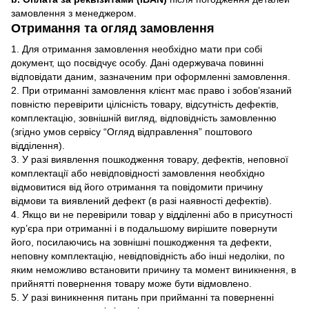
замовлення з менеджером.
Отримання та огляд замовлення
1. Для отримання замовлення необхідно мати при собі
документ, що посвідчує особу. Дані одержувача повинні
відповідати даним, зазначеним при оформленні замовлення.
2. При отриманні замовлення клієнт має право і зобов’язаний
повністю перевірити цілісність товару, відсутність дефектів,
комплектацію, зовнішній вигляд, відповідність замовленню
(згідно умов сервісу “Огляд відправлення” поштового
відділення).
3. У разі виявлення пошкодження товару, дефектів, неповної
комплектації або невідповідності замовлення необхідно
відмовитися від його отримання та повідомити причину
відмови та виявлений дефект (в разі наявності дефектів).
4. Якщо ви не перевірили товар у відділенні або в присутності
кур’єра при отриманні і в подальшому вирішите повернути
його, посилаючись на зовнішні пошкодження та дефекти,
неповну комплектацію, невідповідність або інші недоліки, по
яким неможливо встановити причину та момент виникнення, в
прийнятті повернення товару може бути відмовлено.
5. У разі виникнення питань при прийманні та поверненні