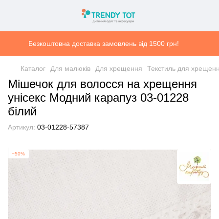
Безкоштовна доставка замовлень від 1500 грн!
Каталог
Для малюків
Для хрещення
Текстиль для хрещен
Мішечок для волосся на хрещення
унісекс Модний карапуз 03-01228
білий
Артикул:
03-01228-57387
−50%