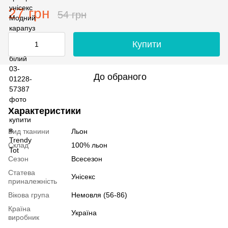
27 грн
54 грн
Купити
До обраного
Характеристики
Вид тканини
Льон
Склад
100% льон
Сезон
Всесезон
Статева
Унісекс
приналежність
Вікова група
Немовля (56-86)
Країна
Україна
виробник