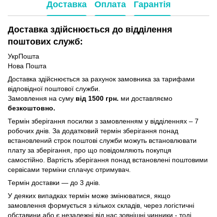
Доставка
Оплата
Гарантія
Доставка здійснюється до відділення
поштових служб:
УкрПошта
Нова Пошта
Доставка здійснюється за рахунок замовника за тарифами
відповідної поштової служби.
Замовлення на суму
від 1500 грн.
ми доставляємо
безкоштовно.
Термін зберігання посилки з замовленням у відділеннях – 7
робочих днів. За додатковий термін зберігання понад
встановлений строк поштові служби можуть встановлювати
плату за зберігання, про що повідомляють покупця
самостійно. Вартість зберігання понад вcтановлені поштовими
сервісами терміни сплачує отримувач.
Термін доставки — до 3 днів.
У деяких випадках термін може змінюватися, якщо
замовлення формується з кількох складів, через логістичні
обставини або є незалежні від нас зовнішні чинники - тоді