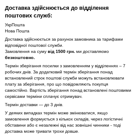
Доставка здійснюється до відділення
поштових служб:
УкрПошта
Нова Пошта
Доставка здійснюється за рахунок замовника за тарифами
відповідної поштової служби.
Замовлення на суму
від 1500 грн.
ми доставляємо
безкоштовно.
Термін зберігання посилки з замовленням у відділеннях – 7
робочих днів. За додатковий термін зберігання понад
встановлений строк поштові служби можуть встановлювати
плату за зберігання, про що повідомляють покупця
самостійно. Вартість зберігання понад вcтановлені поштовими
сервісами терміни сплачує отримувач.
Термін доставки — до 3 днів.
У деяких випадках термін може змінюватися, якщо
замовлення формується з кількох складів, через логістичні
обставини або є незалежні від нас зовнішні чинники - тоді
доставка може тривати трохи довше.