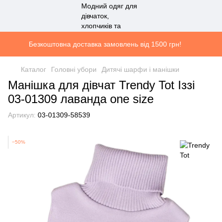
Безкоштовна доставка замовлень від 1500 грн!
Каталог
Головні убори
Дитячі шарфи і манішки
Манішка для дівчат Trendy Tot Іззі
03-01309 лаванда one size
Артикул:
03-01309-58539
−50%