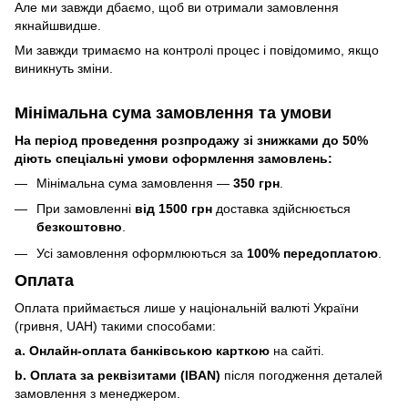
Але ми завжди дбаємо, щоб ви отримали замовлення
якнайшвидше.
Ми завжди тримаємо на контролі процес і повідомимо, якщо
виникнуть зміни.
Мінімальна сума замовлення та умови
На період проведення розпродажу зі знижками до 50%
діють спеціальні умови оформлення замовлень:
Мінімальна сума замовлення —
350 грн
.
При замовленні
від 1500 грн
доставка здійснюється
безкоштовно
.
Усі замовлення оформлюються за
100% передоплатою
.
Оплата
Оплата приймається лише у національній валюті України
(гривня, UAH) такими способами:
a. Онлайн-оплата банківською карткою
на сайті.
b. Оплата за реквізитами (IBAN)
після погодження деталей
замовлення з менеджером.