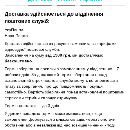
Доставка здійснюється до відділення
поштових служб:
УкрПошта
Нова Пошта
Доставка здійснюється за рахунок замовника за тарифами
відповідної поштової служби.
Замовлення на суму
від 1500 грн.
ми доставляємо
безкоштовно.
Термін зберігання посилки з замовленням у відділеннях – 7
робочих днів. За додатковий термін зберігання понад
встановлений строк поштові служби можуть встановлювати
плату за зберігання, про що повідомляють покупця
самостійно. Вартість зберігання понад вcтановлені поштовими
сервісами терміни сплачує отримувач.
Термін доставки — до 3 днів.
У деяких випадках термін може змінюватися, якщо
замовлення формується з кількох складів, через логістичні
обставини або є незалежні від нас зовнішні чинники - тоді