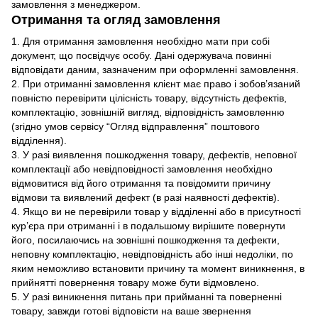
замовлення з менеджером.
Отримання та огляд замовлення
1. Для отримання замовлення необхідно мати при собі
документ, що посвідчує особу. Дані одержувача повинні
відповідати даним, зазначеним при оформленні замовлення.
2. При отриманні замовлення клієнт має право і зобов’язаний
повністю перевірити цілісність товару, відсутність дефектів,
комплектацію, зовнішній вигляд, відповідність замовленню
(згідно умов сервісу “Огляд відправлення” поштового
відділення).
3. У разі виявлення пошкодження товару, дефектів, неповної
комплектації або невідповідності замовлення необхідно
відмовитися від його отримання та повідомити причину
відмови та виявлений дефект (в разі наявності дефектів).
4. Якщо ви не перевірили товар у відділенні або в присутності
кур’єра при отриманні і в подальшому вирішите повернути
його, посилаючись на зовнішні пошкодження та дефекти,
неповну комплектацію, невідповідність або інші недоліки, по
яким неможливо встановити причину та момент виникнення, в
прийнятті повернення товару може бути відмовлено.
5. У разі виникнення питань при прийманні та поверненні
товару, завжди готові відповісти на ваше звернення