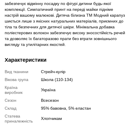
забезпечує відмінну посадку по фігурі дитини будь-якої
комплекції. Симпатичний принт на переді майки підніме
настрій вашому малюкові. Дитяча білизна ТМ Модний карапуз
шиється лише з якісних натуральних матеріалів, приємних до
тіла та безпечних для дитячої шкіри. Мінімальна добавка
поліестерових волокон забезпечує високу зносостійкість речей
та дозволяє їх багаторазово прати без втрати зовнішнього
вигляду та утилітарних якостей.
Характеристики
Вид тканини
Стрейч-кулір
Вікова група
Школа (110-134)
Країна
Україна
виробник
Сезон
Всесезон
Склад
95% бавовна, 5% еластан
Статева
Хлопчикам
приналежність