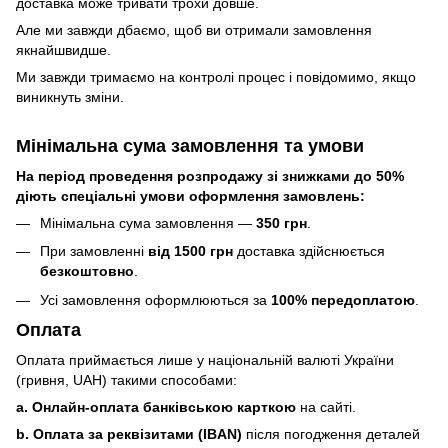
доставка може тривати трохи довше.
Але ми завжди дбаємо, щоб ви отримали замовлення
якнайшвидше.
Ми завжди тримаємо на контролі процес і повідомимо, якщо
виникнуть зміни.
Мінімальна сума замовлення та умови
На період проведення розпродажу зі знижками до 50%
діють спеціальні умови оформлення замовлень:
Мінімальна сума замовлення —
350 грн
.
При замовленні
від 1500 грн
доставка здійснюється
безкоштовно
.
Усі замовлення оформлюються за
100% передоплатою
.
Оплата
Оплата приймається лише у національній валюті України
(гривня, UAH) такими способами:
a. Онлайн-оплата банківською карткою
на сайті.
b. Оплата за реквізитами (IBAN)
після погодження деталей