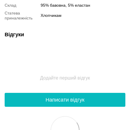
Склад
95% бавовна, 5% еластан
Статева
Хлопчикам
приналежність
Відгуки
Додайте перший відгук
Написати відгук