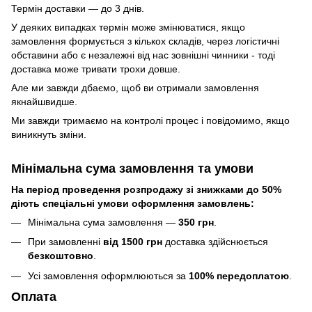
Термін доставки — до 3 днів.
У деяких випадках термін може змінюватися, якщо
замовлення формується з кількох складів, через логістичні
обставини або є незалежні від нас зовнішні чинники - тоді
доставка може тривати трохи довше.
Але ми завжди дбаємо, щоб ви отримали замовлення
якнайшвидше.
Ми завжди тримаємо на контролі процес і повідомимо, якщо
виникнуть зміни.
Мінімальна сума замовлення та умови
На період проведення розпродажу зі знижками до 50%
діють спеціальні умови оформлення замовлень:
Мінімальна сума замовлення —
350 грн
.
При замовленні
від 1500 грн
доставка здійснюється
безкоштовно
.
Усі замовлення оформлюються за
100% передоплатою
.
Оплата