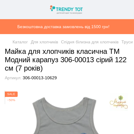
Безкоштовна доставка замовлень від 1500 грн!
Каталог
Для хлопчиків
Спідня білизна для хлопчиків
Труси 
Майка для хлопчиків класична ТМ
Модний карапуз 306-00013 сірий 122
см (7 років)
Артикул:
306-00013-10629
SALE
−50%