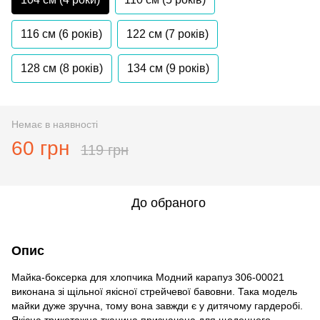
116 см (6 років)
122 см (7 років)
128 см (8 років)
134 см (9 років)
Немає в наявності
60 грн
119 грн
До обраного
Опис
Майка-боксерка для хлопчика Модний карапуз 306-00021
виконана зі щільної якісної стрейчевої бавовни. Така модель
майки дуже зручна, тому вона завжди є у дитячому гардеробі.