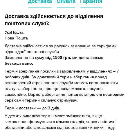
Доставка
Оплата
Гарантія
Доставка здійснюється до відділення
поштових служб:
УкрПошта
Нова Пошта
Доставка здійснюється за рахунок замовника за тарифами
відповідної поштової служби.
Замовлення на суму
від 1500 грн.
ми доставляємо
безкоштовно.
Термін зберігання посилки з замовленням у відділеннях – 7
робочих днів. За додатковий термін зберігання понад
встановлений строк поштові служби можуть встановлювати
плату за зберігання, про що повідомляють покупця
самостійно. Вартість зберігання понад вcтановлені поштовими
сервісами терміни сплачує отримувач.
Термін доставки — до 3 днів.
У деяких випадках термін може змінюватися, якщо
замовлення формується з кількох складів, через логістичні
обставини або є незалежні від нас зовнішні чинники - тоді