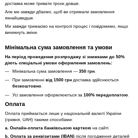
доставка може тривати трохи довше.
Але ми завжди дбаємо, щоб ви отримали замовлення
якнайшвидше.
Ми завжди тримаємо на контролі процес і повідомимо, якщо
виникнуть зміни.
Мінімальна сума замовлення та умови
На період проведення розпродажу зі знижками до 50%
діють спеціальні умови оформлення замовлень:
Мінімальна сума замовлення —
350 грн
.
При замовленні
від 1500 грн
доставка здійснюється
безкоштовно
.
Усі замовлення оформлюються за
100% передоплатою
.
Оплата
Оплата приймається лише у національній валюті України
(гривня, UAH) такими способами:
a. Онлайн-оплата банківською карткою
на сайті.
b. Оплата за реквізитами (IBAN)
після погодження деталей