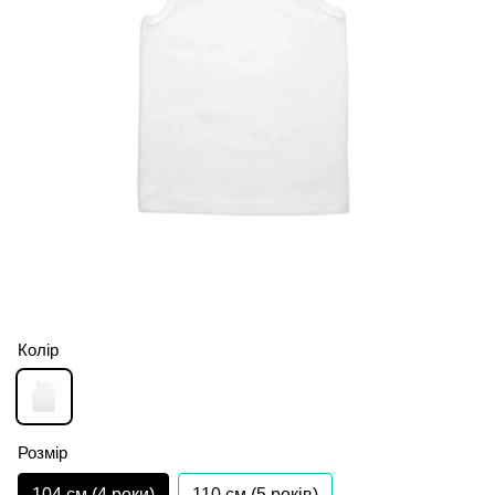
Колір
Розмір
104 см (4 роки)
110 см (5 років)