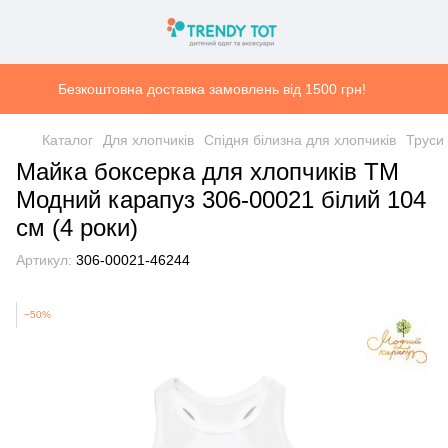
Безкоштовна доставка замовлень від 1500 грн!
Каталог
Для хлопчиків
Спідня білизна для хлопчиків
Труси 
Майка боксерка для хлопчиків ТМ
Модний карапуз 306-00021 білий 104
см (4 роки)
Артикул:
306-00021-46244
−50%