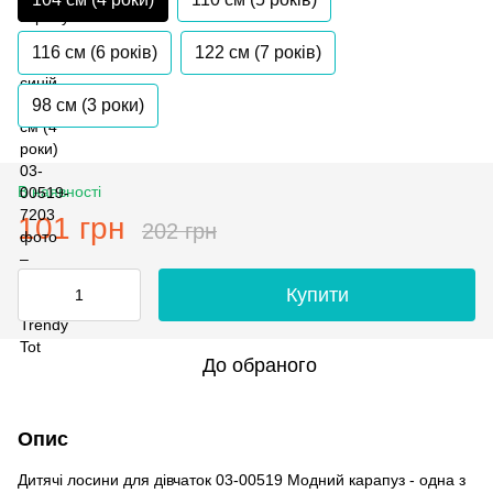
116 см (6 років)
122 см (7 років)
98 см (3 роки)
В наявності
101 грн
202 грн
Купити
До обраного
Опис
Дитячі лосини для дівчаток 03-00519 Модний карапуз - одна з