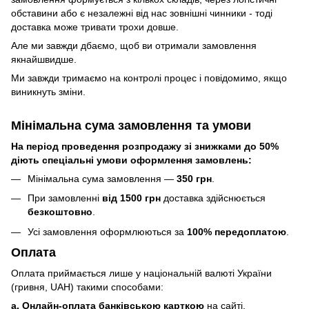
обставини або є незалежні від нас зовнішні чинники - тоді
доставка може тривати трохи довше.
Але ми завжди дбаємо, щоб ви отримали замовлення
якнайшвидше.
Ми завжди тримаємо на контролі процес і повідомимо, якщо
виникнуть зміни.
Мінімальна сума замовлення та умови
На період проведення розпродажу зі знижками до 50%
діють спеціальні умови оформлення замовлень:
Мінімальна сума замовлення —
350 грн
.
При замовленні
від 1500 грн
доставка здійснюється
безкоштовно
.
Усі замовлення оформлюються за
100% передоплатою
.
Оплата
Оплата приймається лише у національній валюті України
(гривня, UAH) такими способами:
a. Онлайн-оплата банківською карткою
на сайті.