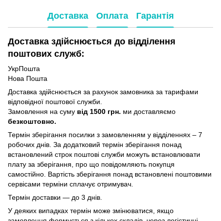
Доставка
Оплата
Гарантія
Доставка здійснюється до відділення
поштових служб:
УкрПошта
Нова Пошта
Доставка здійснюється за рахунок замовника за тарифами
відповідної поштової служби.
Замовлення на суму
від 1500 грн.
ми доставляємо
безкоштовно.
Термін зберігання посилки з замовленням у відділеннях – 7
робочих днів. За додатковий термін зберігання понад
встановлений строк поштові служби можуть встановлювати
плату за зберігання, про що повідомляють покупця
самостійно. Вартість зберігання понад вcтановлені поштовими
сервісами терміни сплачує отримувач.
Термін доставки — до 3 днів.
У деяких випадках термін може змінюватися, якщо
замовлення формується з кількох складів, через логістичні