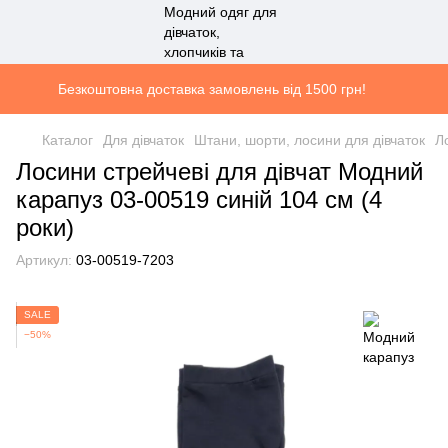
Безкоштовна доставка замовлень від 1500 грн!
Каталог
Для дівчаток
Штани, шорти, лосини для дівчаток
Л
Лосини стрейчеві для дівчат Модний
карапуз 03-00519 синій 104 см (4
роки)
Артикул:
03-00519-7203
SALE
−50%