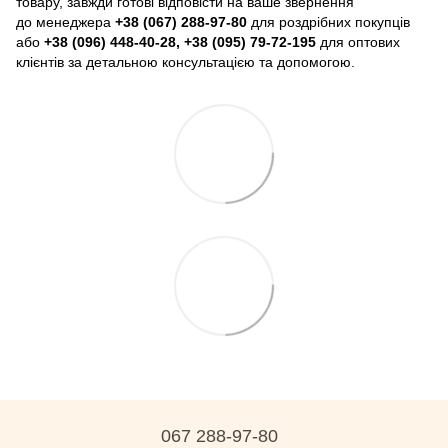
товару, завжди готові відповісти на ваше звернення
до менеджера
+38 (067) 288-97-80
для роздрібних покупців
або
+38 (096) 448-40-28, +38 (095) 79-72-195
для оптових
клієнтів за детальною консультацією та допомогою.
067 288-97-80