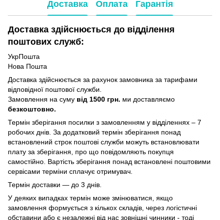
Доставка
Оплата
Гарантія
Доставка здійснюється до відділення
поштових служб:
УкрПошта
Нова Пошта
Доставка здійснюється за рахунок замовника за тарифами
відповідної поштової служби.
Замовлення на суму
від 1500 грн.
ми доставляємо
безкоштовно.
Термін зберігання посилки з замовленням у відділеннях – 7
робочих днів. За додатковий термін зберігання понад
встановлений строк поштові служби можуть встановлювати
плату за зберігання, про що повідомляють покупця
самостійно. Вартість зберігання понад вcтановлені поштовими
сервісами терміни сплачує отримувач.
Термін доставки — до 3 днів.
У деяких випадках термін може змінюватися, якщо
замовлення формується з кількох складів, через логістичні
обставини або є незалежні від нас зовнішні чинники - тоді