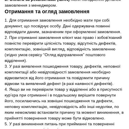
замовлення з менеджером.
Отримання та огляд замовлення
1. Для отримання замовлення необхідно мати при собі
документ, що посвідчує особу. Дані одержувача повинні
відповідати даним, зазначеним при оформленні замовлення.
2. При отриманні замовлення клієнт має право і зобов’язаний
повністю перевірити цілісність товару, відсутність дефектів,
комплектацію, зовнішній вигляд, відповідність замовленню
(згідно умов сервісу “Огляд відправлення” поштового
відділення).
3. У разі виявлення пошкодження товару, дефектів, неповної
комплектації або невідповідності замовлення необхідно
відмовитися від його отримання та повідомити причину
відмови та виявлений дефект (в разі наявності дефектів).
4. Якщо ви не перевірили товар у відділенні або в присутності
кур’єра при отриманні і в подальшому вирішите повернути
його, посилаючись на зовнішні пошкодження та дефекти,
неповну комплектацію, невідповідність або інші недоліки, по
яким неможливо встановити причину та момент виникнення, в
прийнятті повернення товару може бути відмовлено.
5. У разі виникнення питань при прийманні та поверненні