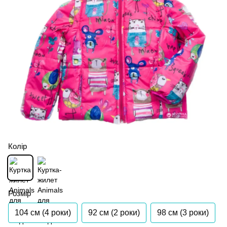
Колір
Розмір
104 см (4 роки)
92 см (2 роки)
98 см (3 роки)