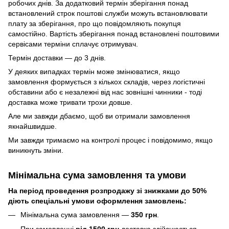
робочих днів. За додатковий термін зберігання понад
встановлений строк поштові служби можуть встановлювати
плату за зберігання, про що повідомляють покупця
самостійно. Вартість зберігання понад вcтановлені поштовими
сервісами терміни сплачує отримувач.
Термін доставки — до 3 днів.
У деяких випадках термін може змінюватися, якщо
замовлення формується з кількох складів, через логістичні
обставини або є незалежні від нас зовнішні чинники - тоді
доставка може тривати трохи довше.
Але ми завжди дбаємо, щоб ви отримали замовлення
якнайшвидше.
Ми завжди тримаємо на контролі процес і повідомимо, якщо
виникнуть зміни.
Мінімальна сума замовлення та умови
На період проведення розпродажу зі знижками до 50%
діють спеціальні умови оформлення замовлень:
Мінімальна сума замовлення —
350 грн
.