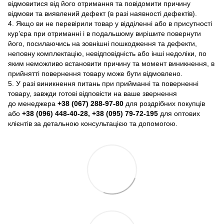
відмовитися від його отримання та повідомити причину
відмови та виявлений дефект (в разі наявності дефектів).
4. Якщо ви не перевірили товар у відділенні або в присутності
кур’єра при отриманні і в подальшому вирішите повернути
його, посилаючись на зовнішні пошкодження та дефекти,
неповну комплектацію, невідповідність або інші недоліки, по
яким неможливо встановити причину та момент виникнення, в
прийнятті повернення товару може бути відмовлено.
5. У разі виникнення питань при прийманні та поверненні
товару, завжди готові відповісти на ваше звернення
до менеджера
+38 (067) 288-97-80
для роздрібних покупців
або
+38 (096) 448-40-28, +38 (095) 79-72-195
для оптових
клієнтів за детальною консультацією та допомогою.