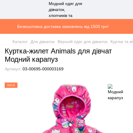
Безкоштовна доставка замовлень від 1500 грн!
Каталог
Для дівчаток
Верхній одяг для дівчаток
Куртки та в
Куртка-жилет Animals для дівчат
Модний карапуз
Артикул:
03-00695-000003169
SALE