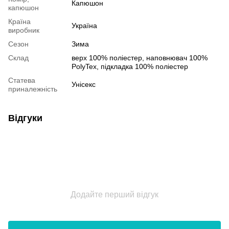
Капюшон
капюшон
Країна
Україна
виробник
Сезон
Зима
Склад
верх 100% поліестер, наповнювач 100%
PolyTex, підкладка 100% поліестер
Статева
Унісекс
приналежність
Відгуки
Додайте перший відгук