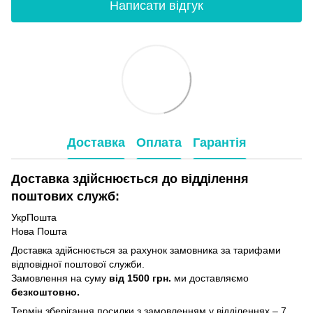
Написати відгук
Доставка
Оплата
Гарантія
Доставка здійснюється до відділення
поштових служб:
УкрПошта
Нова Пошта
Доставка здійснюється за рахунок замовника за тарифами
відповідної поштової служби.
Замовлення на суму
від 1500 грн.
ми доставляємо
безкоштовно.
Термін зберігання посилки з замовленням у відділеннях – 7