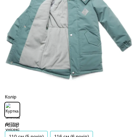
Колір
Розмір
110 см (5 років)
116 см (6 років)