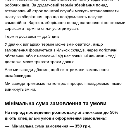
робочих днів. За додатковий термін зберігання понад
встановлений строк поштові служби можуть встановлювати
плату за зберігання, про що повідомляють покупця
самостійно. Вартість зберігання понад вcтановлені поштовими
сервісами терміни сплачує отримувач.
Термін доставки — до 3 днів.
У деяких випадках термін може змінюватися, якщо
замовлення формується з кількох складів, через логістичні
обставини або є незалежні від нас зовнішні чинники - тоді
доставка може тривати трохи довше.
Але ми завжди дбаємо, щоб ви отримали замовлення
якнайшвидше.
Ми завжди тримаємо на контролі процес і повідомимо, якщо
виникнуть зміни.
Мінімальна сума замовлення та умови
На період проведення розпродажу зі знижками до 50%
діють спеціальні умови оформлення замовлень:
Мінімальна сума замовлення —
350 грн
.