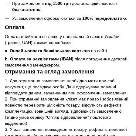
При замовленні
від 1500 грн
доставка здійснюється
безкоштовно
.
Усі замовлення оформлюються за
100% передоплатою
.
Оплата
Оплата приймається лише у національній валюті України
(гривня, UAH) такими способами:
a. Онлайн-оплата банківською карткою
на сайті.
b. Оплата за реквізитами (IBAN)
після погодження деталей
замовлення з менеджером.
Отримання та огляд замовлення
1. Для отримання замовлення необхідно мати при собі
документ, що посвідчує особу. Дані одержувача повинні
відповідати даним, зазначеним при оформленні замовлення.
2. При отриманні замовлення клієнт має право і зобов’язаний
повністю перевірити цілісність товару, відсутність дефектів,
комплектацію, зовнішній вигляд, відповідність замовленню
(згідно умов сервісу “Огляд відправлення” поштового
відділення).
3. У разі виявлення пошкодження товару, дефектів, неповної
комплектації або невідповідності замовлення необхідно