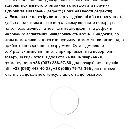
відмовитися від його отримання та повідомити причину
відмови та виявлений дефект (в разі наявності дефектів).
4. Якщо ви не перевірили товар у відділенні або в присутності
кур’єра при отриманні і в подальшому вирішите повернути
його, посилаючись на зовнішні пошкодження та дефекти,
неповну комплектацію, невідповідність або інші недоліки, по
яким неможливо встановити причину та момент виникнення, в
прийнятті повернення товару може бути відмовлено.
5. У разі виникнення питань при прийманні та поверненні
товару, завжди готові відповісти на ваше звернення
до менеджера
+38 (067) 288-97-80
для роздрібних покупців
або
+38 (096) 448-40-28, +38 (095) 79-72-195
для оптових
клієнтів за детальною консультацією та допомогою.