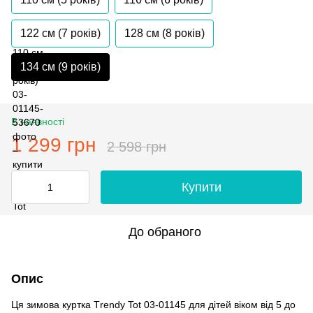
122 см (7 років)
128 см (8 років)
134 см (9 років)
В наявності
1 299 грн
2 598 грн
Купити
До обраного
Опис
Ця зимова куртка Тrendy Tot 03-01145 для дітей віком від 5 до