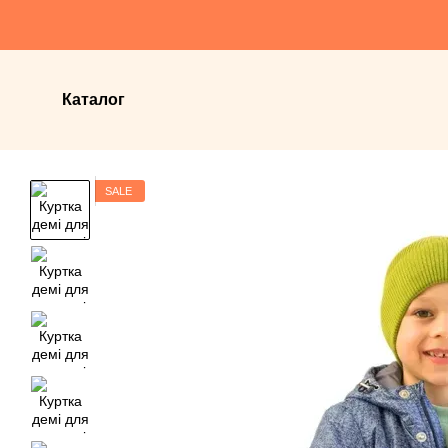
Перейти до основного контенту
Каталог
SALE