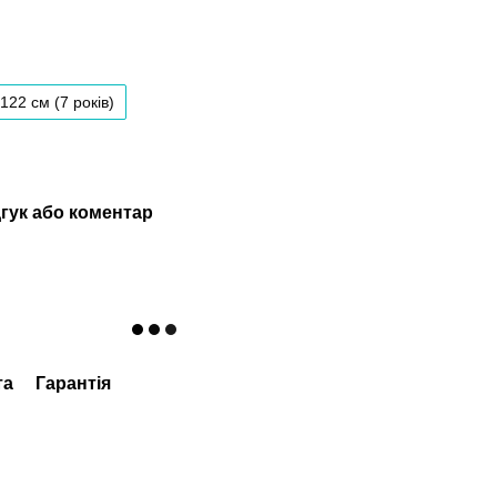
122 см (7 років)
гук або коментар
та
Гарантія