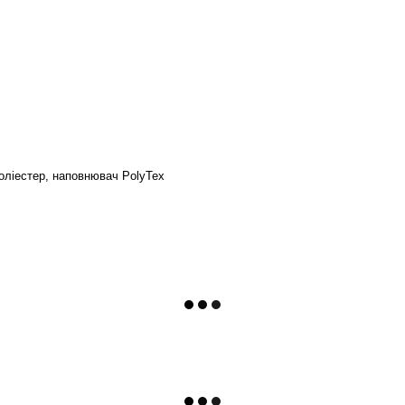
оліестер, наповнювач PolyTex