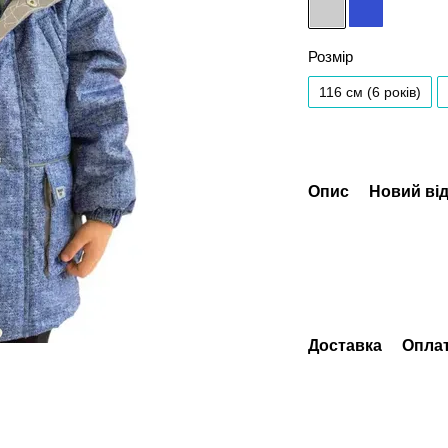
Розмір
116 см (6 років)
Опис
Новий від
Доставка
Опла