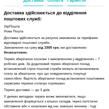
Доставка
Оплата
Гарантія
Доставка здійснюється до відділення
поштових служб:
УкрПошта
Нова Пошта
Доставка здійснюється за рахунок замовника за тарифами
відповідної поштової служби.
Замовлення на суму
від 1500 грн.
ми доставляємо
безкоштовно.
Термін зберігання посилки з замовленням у відділеннях – 7
робочих днів. За додатковий термін зберігання понад
встановлений строк поштові служби можуть встановлювати
плату за зберігання, про що повідомляють покупця
самостійно. Вартість зберігання понад вcтановлені поштовими
сервісами терміни сплачує отримувач.
Термін доставки — до 3 днів.
У деяких випадках термін може змінюватися, якщо
замовлення формується з кількох складів, через логістичні
обставини або є незалежні від нас зовнішні чинники - тоді