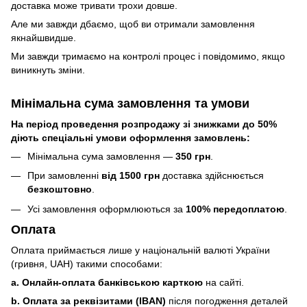
доставка може тривати трохи довше.
Але ми завжди дбаємо, щоб ви отримали замовлення
якнайшвидше.
Ми завжди тримаємо на контролі процес і повідомимо, якщо
виникнуть зміни.
Мінімальна сума замовлення та умови
На період проведення розпродажу зі знижками до 50%
діють спеціальні умови оформлення замовлень:
Мінімальна сума замовлення —
350 грн
.
При замовленні
від 1500 грн
доставка здійснюється
безкоштовно
.
Усі замовлення оформлюються за
100% передоплатою
.
Оплата
Оплата приймається лише у національній валюті України
(гривня, UAH) такими способами:
a. Онлайн-оплата банківською карткою
на сайті.
b. Оплата за реквізитами (IBAN)
після погодження деталей