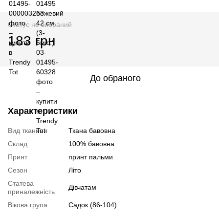
Статус не вибраний
183 грн
До обраного
Характеристики
Вид тканини
Ткана бавовна
Склад
100% бавовна
Принт
принт пальми
Сезон
Літо
Статева
Дівчатам
приналежність
Вікова група
Садок (86-104)