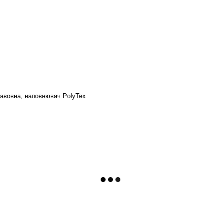
бавовна, наповнювач PolyTex