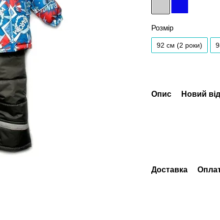
Розмір
92 см (2 роки)
9
Опис
Новий від
Доставка
Опла