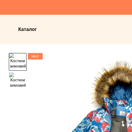
Перейти до основного контенту
Каталог
SALE