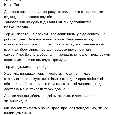
Нова Пошта
Доставка здійснюється за рахунок замовника за тарифами
відповідної поштової служби.
Замовлення на суму
від 1500 грн.
ми доставляємо
безкоштовно.
Термін зберігання посилки з замовленням у відділеннях – 7
робочих днів. За додатковий термін зберігання понад
встановлений строк поштові служби можуть встановлювати
плату за зберігання, про що повідомляють покупця
самостійно. Вартість зберігання понад вcтановлені поштовими
сервісами терміни сплачує отримувач.
Термін доставки — до 3 днів.
У деяких випадках термін може змінюватися, якщо
замовлення формується з кількох складів, через логістичні
обставини або є незалежні від нас зовнішні чинники - тоді
доставка може тривати трохи довше.
Але ми завжди дбаємо, щоб ви отримали замовлення
якнайшвидше.
Ми завжди тримаємо на контролі процес і повідомимо, якщо
виникнуть зміни.