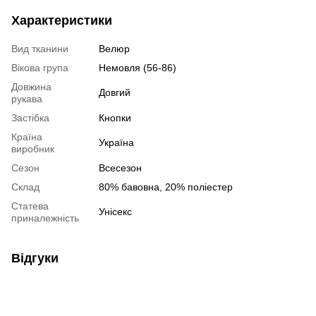
Характеристики
Вид тканини
Велюр
Вікова група
Немовля (56-86)
Довжина
Довгий
рукава
Застібка
Кнопки
Країна
Україна
виробник
Сезон
Всесезон
Склад
80% бавовна, 20% поліестер
Статева
Унісекс
приналежність
Відгуки