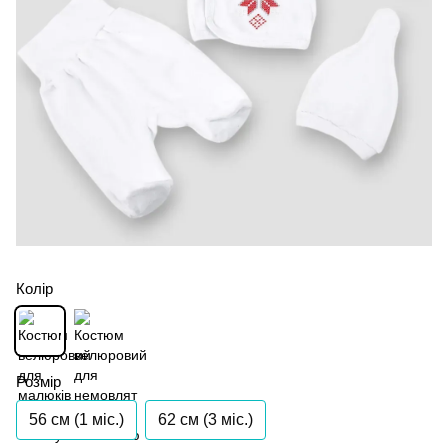
Колір
Розмір
56 см (1 мiс.)
62 см (3 мiс.)