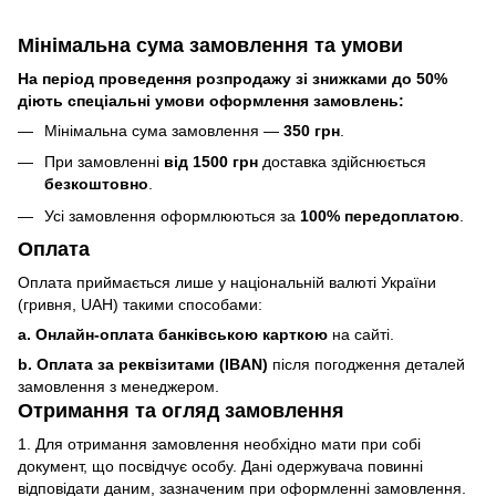
Мінімальна сума замовлення та умови
На період проведення розпродажу зі знижками до 50%
діють спеціальні умови оформлення замовлень:
Мінімальна сума замовлення —
350 грн
.
При замовленні
від 1500 грн
доставка здійснюється
безкоштовно
.
Усі замовлення оформлюються за
100% передоплатою
.
Оплата
Оплата приймається лише у національній валюті України
(гривня, UAH) такими способами:
a. Онлайн-оплата банківською карткою
на сайті.
b. Оплата за реквізитами (IBAN)
після погодження деталей
замовлення з менеджером.
Отримання та огляд замовлення
1. Для отримання замовлення необхідно мати при собі
документ, що посвідчує особу. Дані одержувача повинні
відповідати даним, зазначеним при оформленні замовлення.