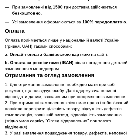
При замовленні
від 1500 грн
доставка здійснюється
безкоштовно
.
Усі замовлення оформлюються за
100% передоплатою
.
Оплата
Оплата приймається лише у національній валюті України
(гривня, UAH) такими способами:
a. Онлайн-оплата банківською карткою
на сайті.
b. Оплата за реквізитами (IBAN)
після погодження деталей
замовлення з менеджером.
Отримання та огляд замовлення
1. Для отримання замовлення необхідно мати при собі
документ, що посвідчує особу. Дані одержувача повинні
відповідати даним, зазначеним при оформленні замовлення.
2. При отриманні замовлення клієнт має право і зобов’язаний
повністю перевірити цілісність товару, відсутність дефектів,
комплектацію, зовнішній вигляд, відповідність замовленню
(згідно умов сервісу “Огляд відправлення” поштового
відділення).
3. У разі виявлення пошкодження товару, дефектів, неповної