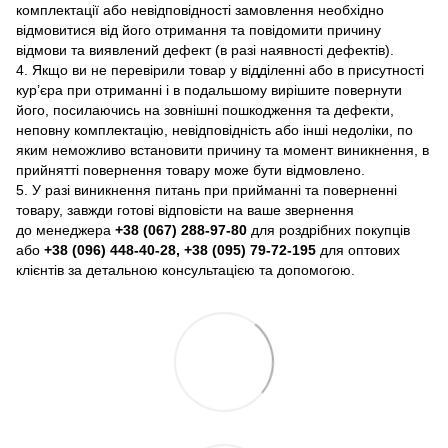
комплектації або невідповідності замовлення необхідно
відмовитися від його отримання та повідомити причину
відмови та виявлений дефект (в разі наявності дефектів).
4. Якщо ви не перевірили товар у відділенні або в присутності
кур’єра при отриманні і в подальшому вирішите повернути
його, посилаючись на зовнішні пошкодження та дефекти,
неповну комплектацію, невідповідність або інші недоліки, по
яким неможливо встановити причину та момент виникнення, в
прийнятті повернення товару може бути відмовлено.
5. У разі виникнення питань при прийманні та поверненні
товару, завжди готові відповісти на ваше звернення
до менеджера
+38 (067) 288-97-80
для роздрібних покупців
або
+38 (096) 448-40-28, +38 (095) 79-72-195
для оптових
клієнтів за детальною консультацією та допомогою.