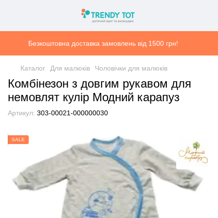
Безкоштовна доставка замовлень від 1500 грн!
Каталог
Для малюків
Чоловічки для малюків
Комбінезон з довгим рукавом для
немовлят кулір Модний карапуз
Артикул:
303-00021-000000030
SALE