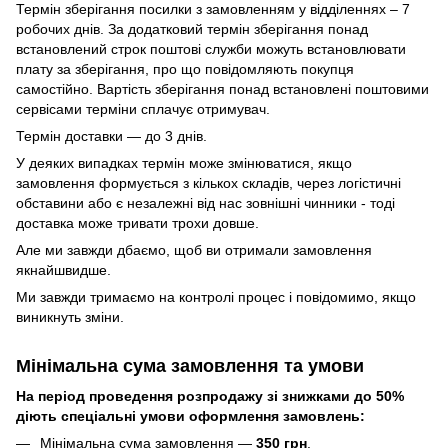
Термін зберігання посилки з замовленням у відділеннях – 7
робочих днів. За додатковий термін зберігання понад
встановлений строк поштові служби можуть встановлювати
плату за зберігання, про що повідомляють покупця
самостійно. Вартість зберігання понад вcтановлені поштовими
сервісами терміни сплачує отримувач.
Термін доставки — до 3 днів.
У деяких випадках термін може змінюватися, якщо
замовлення формується з кількох складів, через логістичні
обставини або є незалежні від нас зовнішні чинники - тоді
доставка може тривати трохи довше.
Але ми завжди дбаємо, щоб ви отримали замовлення
якнайшвидше.
Ми завжди тримаємо на контролі процес і повідомимо, якщо
виникнуть зміни.
Мінімальна сума замовлення та умови
На період проведення розпродажу зі знижками до 50%
діють спеціальні умови оформлення замовлень:
Мінімальна сума замовлення —
350 грн
.