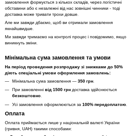
замовлення формується з кількох складів, через логістичні
обставини або є незалежні від нас зовнішні чинники - тоді
доставка може тривати трохи довше.
Але ми завжди дбаємо, щоб ви отримали замовлення
якнайшвидше.
Ми завжди тримаємо на контролі процес і повідомимо, якщо
виникнуть зміни.
Мінімальна сума замовлення та умови
На період проведення розпродажу зі знижками до 50%
діють спеціальні умови оформлення замовлень:
Мінімальна сума замовлення —
350 грн
.
При замовленні
від 1500 грн
доставка здійснюється
безкоштовно
.
Усі замовлення оформлюються за
100% передоплатою
.
Оплата
Оплата приймається лише у національній валюті України
(гривня, UAH) такими способами: