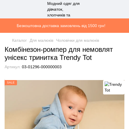
Безкоштовна доставка замовлень від 1500 грн!
Каталог
Для малюків
Чоловічки для малюків
Комбінезон-ромпер для немовлят
унісекс тринитка Trendy Tot
Артикул:
03-01296-000000003
SALE