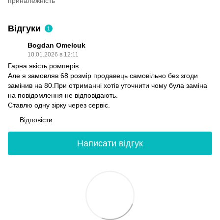
приналежність
Відгуки
1
Bogdan Omelcuk
10.01.2026 в 12:11
Гарна якість ромперів.
Але я замовляв 68 розмір продавець самовільно без згоди
замінив на 80.При отриманні хотів уточнити чому була заміна
на повідомлення не відповідають.
Ставлю одну зірку через сервіс.
Відповісти
Написати відгук