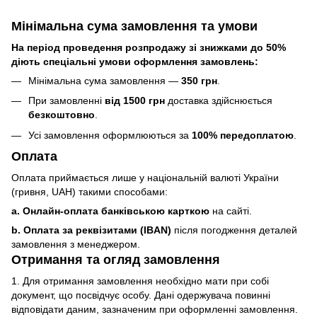
Мінімальна сума замовлення та умови
На період проведення розпродажу зі знижками до 50%
діють спеціальні умови оформлення замовлень:
Мінімальна сума замовлення —
350 грн
.
При замовленні
від 1500 грн
доставка здійснюється
безкоштовно
.
Усі замовлення оформлюються за
100% передоплатою
.
Оплата
Оплата приймається лише у національній валюті України
(гривня, UAH) такими способами:
a. Онлайн-оплата банківською карткою
на сайті.
b. Оплата за реквізитами (IBAN)
після погодження деталей
замовлення з менеджером.
Отримання та огляд замовлення
1. Для отримання замовлення необхідно мати при собі
документ, що посвідчує особу. Дані одержувача повинні
відповідати даним, зазначеним при оформленні замовлення.