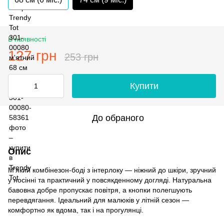
В наявності
127 грн
253 грн
Купити
До обраного
Опис
М’який комбінезон-боді з інтерлоку — ніжний до шкіри, зручний
у носінні та практичний у повсякденному догляді. Натуральна
бавовна добре пропускає повітря, а кнопки полегшують
перевдягання. Ідеальний для малюків у літній сезон —
комфортно як вдома, так і на прогулянці.