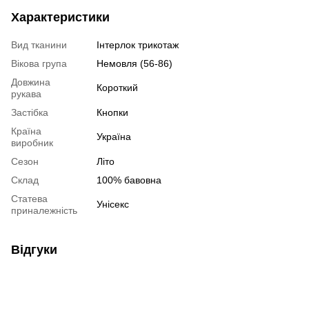
Характеристики
Вид тканини
Інтерлок трикотаж
Вікова група
Немовля (56-86)
Довжина
Короткий
рукава
Застібка
Кнопки
Країна
Україна
виробник
Сезон
Літо
Склад
100% бавовна
Статева
Унісекс
приналежність
Відгуки