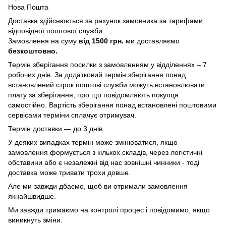
Нова Пошта
Доставка здійснюється за рахунок замовника за тарифами
відповідної поштової служби.
Замовлення на суму
від 1500 грн.
ми доставляємо
безкоштовно.
Термін зберігання посилки з замовленням у відділеннях – 7
робочих днів. За додатковий термін зберігання понад
встановлений строк поштові служби можуть встановлювати
плату за зберігання, про що повідомляють покупця
самостійно. Вартість зберігання понад вcтановлені поштовими
сервісами терміни сплачує отримувач.
Термін доставки — до 3 днів.
У деяких випадках термін може змінюватися, якщо
замовлення формується з кількох складів, через логістичні
обставини або є незалежні від нас зовнішні чинники - тоді
доставка може тривати трохи довше.
Але ми завжди дбаємо, щоб ви отримали замовлення
якнайшвидше.
Ми завжди тримаємо на контролі процес і повідомимо, якщо
виникнуть зміни.