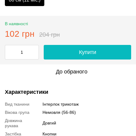
В наявності
102 грн
204 грн
Купити
До обраного
Характеристики
Вид тканини
Інтерлок трикотаж
Вікова група
Немовля (56-86)
Довжина
Довгий
рукава
Застібка
Кнопки