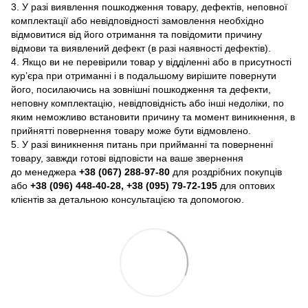
3. У разі виявлення пошкодження товару, дефектів, неповної
комплектації або невідповідності замовлення необхідно
відмовитися від його отримання та повідомити причину
відмови та виявлений дефект (в разі наявності дефектів).
4. Якщо ви не перевірили товар у відділенні або в присутності
кур’єра при отриманні і в подальшому вирішите повернути
його, посилаючись на зовнішні пошкодження та дефекти,
неповну комплектацію, невідповідність або інші недоліки, по
яким неможливо встановити причину та момент виникнення, в
прийнятті повернення товару може бути відмовлено.
5. У разі виникнення питань при прийманні та поверненні
товару, завжди готові відповісти на ваше звернення
до менеджера
+38 (067) 288-97-80
для роздрібних покупців
або
+38 (096) 448-40-28, +38 (095) 79-72-195
для оптових
клієнтів за детальною консультацією та допомогою.