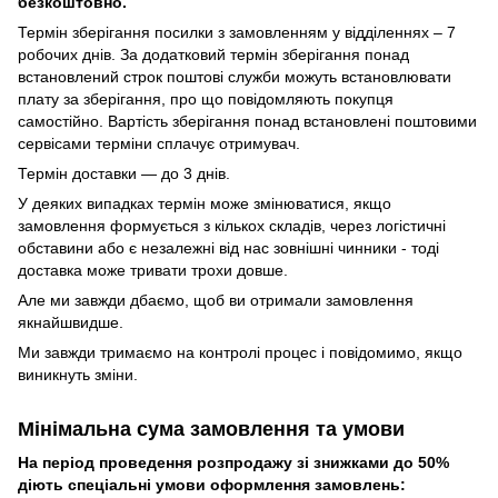
безкоштовно.
Термін зберігання посилки з замовленням у відділеннях – 7
робочих днів. За додатковий термін зберігання понад
встановлений строк поштові служби можуть встановлювати
плату за зберігання, про що повідомляють покупця
самостійно. Вартість зберігання понад вcтановлені поштовими
сервісами терміни сплачує отримувач.
Термін доставки — до 3 днів.
У деяких випадках термін може змінюватися, якщо
замовлення формується з кількох складів, через логістичні
обставини або є незалежні від нас зовнішні чинники - тоді
доставка може тривати трохи довше.
Але ми завжди дбаємо, щоб ви отримали замовлення
якнайшвидше.
Ми завжди тримаємо на контролі процес і повідомимо, якщо
виникнуть зміни.
Мінімальна сума замовлення та умови
На період проведення розпродажу зі знижками до 50%
діють спеціальні умови оформлення замовлень: