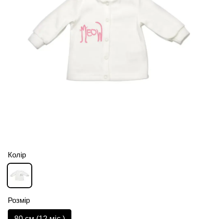
Колір
Розмір
80 см (12 мiс.)