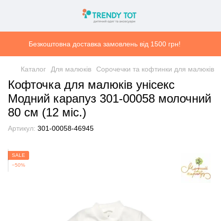
Безкоштовна доставка замовлень від 1500 грн!
Каталог
Для малюків
Сорочечки та кофтинки для малюків
Кофточка для малюків унісекс
Модний карапуз 301-00058 молочний
80 см (12 мiс.)
Артикул:
301-00058-46945
SALE
−50%