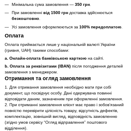
Мінімальна сума замовлення —
350 грн
.
При замовленні
від 1500 грн
доставка здійснюється
безкоштовно
.
Усі замовлення оформлюються за
100% передоплатою
.
Оплата
Оплата приймається лише у національній валюті України
(гривня, UAH) такими способами:
a. Онлайн-оплата банківською карткою
на сайті.
b. Оплата за реквізитами (IBAN)
після погодження деталей
замовлення з менеджером.
Отримання та огляд замовлення
1. Для отримання замовлення необхідно мати при собі
документ, що посвідчує особу. Дані одержувача повинні
відповідати даним, зазначеним при оформленні замовлення.
2. При отриманні замовлення клієнт має право і зобов’язаний
повністю перевірити цілісність товару, відсутність дефектів,
комплектацію, зовнішній вигляд, відповідність замовленню
(згідно умов сервісу “Огляд відправлення” поштового
відділення).