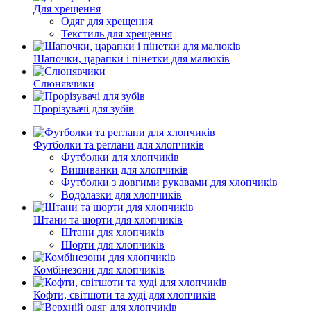
Для хрещення
Одяг для хрещення
Текстиль для хрещення
Шапочки, царапки і пінетки для малюків
Слюнявчики
Прорізувачі для зубів
Футболки та реглани для хлопчиків
Футболки для хлопчиків
Вишиванки для хлопчиків
Футболки з довгими рукавами для хлопчиків
Водолазки для хлопчиків
Штани та шорти для хлопчиків
Штани для хлопчиків
Шорти для хлопчиків
Комбінезони для хлопчиків
Кофти, світшоти та худі для хлопчиків