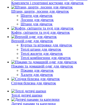
Комплекти і спортивні костюми для дівчаток
Штани, шорти, лосини для дівчаток
Шорти для дівчаток
Лосини для дівчаток
Штани для дівчаток
Кофти, світшоти та худі для дівчаток
Верхній одяг для дівчаток
Куртки та вітровки для дівчаток
Теплі штани для дівчаток
Теплі жилети для дівчаток
Теплі комбінезони для дівчаток
Піжами та домашній одяг для дівчаток
Піжами для дівчаток
Халати для дівчаток
Спідня білизна для дівчаток
Теплі дитячі шапки
Дитячі панами та капелюхи