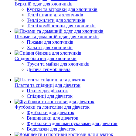
Верхній одяг для хлопчиків
Куртки та вітровки для хлопчиків
Теплі штани для хлопчиків
Теплі жилети для хлопчиків
Теплі комбінезони для хлопчиків
Піжами та домашній одяг для хлопчиків
Піжами для хлопчиків
Халати для хлопчиків
Спідня білизна для хлопчиків
Труси та майки для хлопчиків
Дитяча термобілизна
Плаття та спідниці для дівчаток
Плаття для дівчаток
Спідниці для дівчаток
Футболки та лонгсліви для дівчаток
Футболки для дівчаток
Вишиванки для дівчаток
Футболки з довгими рукавами для дівчаток
Водолазки для дівчаток