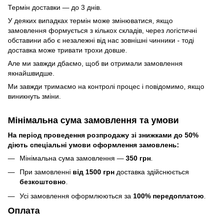
Термін доставки — до 3 днів.
У деяких випадках термін може змінюватися, якщо
замовлення формується з кількох складів, через логістичні
обставини або є незалежні від нас зовнішні чинники - тоді
доставка може тривати трохи довше.
Але ми завжди дбаємо, щоб ви отримали замовлення
якнайшвидше.
Ми завжди тримаємо на контролі процес і повідомимо, якщо
виникнуть зміни.
Мінімальна сума замовлення та умови
На період проведення розпродажу зі знижками до 50%
діють спеціальні умови оформлення замовлень:
Мінімальна сума замовлення —
350 грн
.
При замовленні
від 1500 грн
доставка здійснюється
безкоштовно
.
Усі замовлення оформлюються за
100% передоплатою
.
Оплата