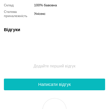
Склад
100% бавовна
Статева
Унісекс
приналежність
Відгуки
Додайте перший відгук
Написати відгук