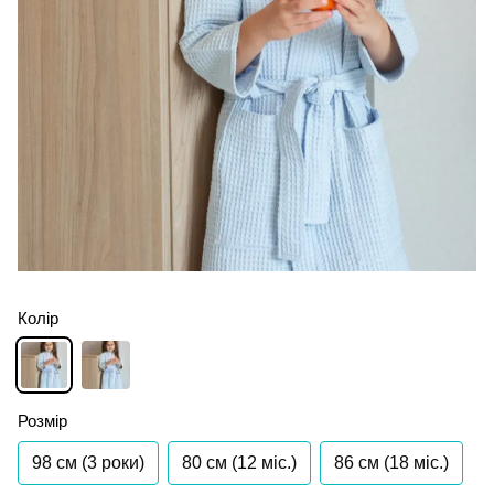
Колір
Розмір
98 см (3 роки)
80 см (12 мiс.)
86 см (18 мiс.)