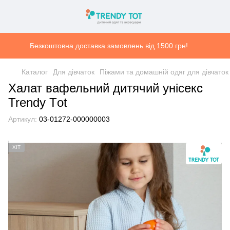
Безкоштовна доставка замовлень від 1500 грн!
Каталог
Для дівчаток
Піжами та домашній одяг для дівчаток
Халат вафельний дитячий унісекс
Trendy Тot
Артикул:
03-01272-000000003
ХІТ