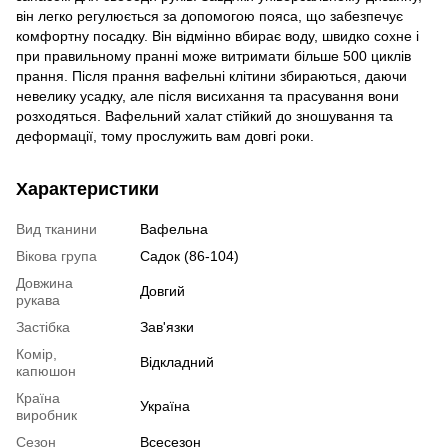
він легко регулюється за допомогою пояса, що забезпечує
комфортну посадку. Він відмінно вбирає воду, швидко сохне і
при правильному пранні може витримати більше 500 циклів
прання. Після прання вафельні клітини збираються, даючи
невелику усадку, але після висихання та прасування вони
розходяться. Вафельний халат стійкий до зношування та
деформації, тому прослужить вам довгі роки.
Характеристики
Вид тканини
Вафельна
Вікова група
Садок (86-104)
Довжина
Довгий
рукава
Застібка
Зав'язки
Комір,
Відкладний
капюшон
Країна
Україна
виробник
Сезон
Всесезон