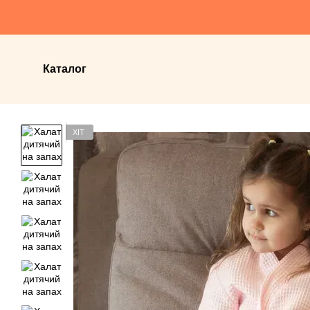
Перейти до основного контенту
Каталог
ХІТ