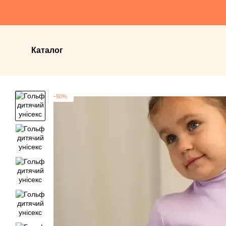
Перейти до основного контенту
Каталог
−50%