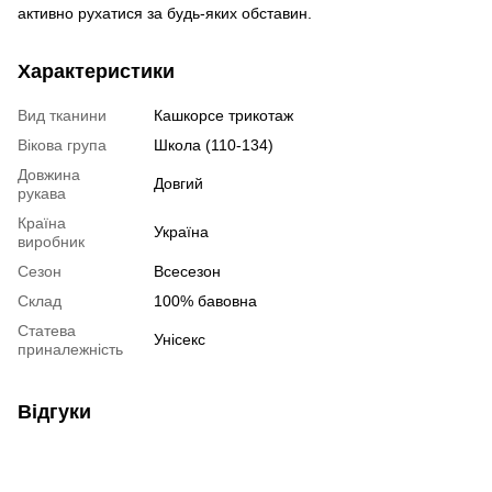
активно рухатися за будь-яких обставин.
Характеристики
Вид тканини
Кашкорсе трикотаж
Вікова група
Школа (110-134)
Довжина
Довгий
рукава
Країна
Україна
виробник
Сезон
Всесезон
Склад
100% бавовна
Статева
Унісекс
приналежність
Відгуки