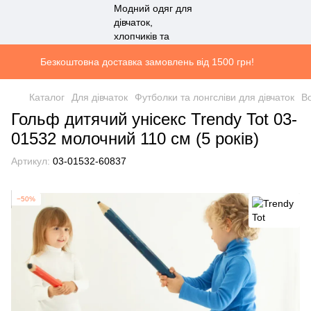
Безкоштовна доставка замовлень від 1500 грн!
Каталог
Для дівчаток
Футболки та лонгсліви для дівчаток
Во
Гольф дитячий унісекс Trendy Tot 03-
01532 молочний 110 см (5 років)
Артикул:
03-01532-60837
−50%