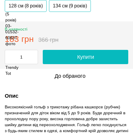
128 см (8 років)
134 см (9 років)
В наявності
183 грн
366 грн
Купити
До обраного
Опис
Високоякісний гольф з трикотажу рібана кашкорсе (рубчик)
призначений для діток віком від 5 до 9 років. Буде доречний в
прохолодну пору року, висока горловина добре захистить
шийку дитини від переохолодження. Гольф легко поєднується
з будь-яким стилем в одязі, а комфортний крій дозволяє дитині