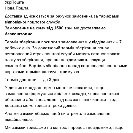
УкрПошта
Нова Пошта
Доставка здійснюється за рахунок замовника за тарифами
відповідної поштової служби.
Замовлення на суму
від 1500 грн.
ми доставляємо
безкоштовно.
Термін зберігання посилки з замовленням у відділеннях – 7
робочих днів. За додатковий термін зберігання понад
встановлений строк поштові служби можуть встановлювати
плату за зберігання, про що повідомляють покупця
самостійно. Вартість зберігання понад вcтановлені поштовими
сервісами терміни сплачує отримувач.
Термін доставки — до 3 днів.
У деяких випадках термін може змінюватися, якщо
замовлення формується з кількох складів, через логістичні
обставини або є незалежні від нас зовнішні чинники - тоді
доставка може тривати трохи довше.
Але ми завжди дбаємо, щоб ви отримали замовлення
якнайшвидше.
Ми завжди тримаємо на контролі процес і повідомимо, якщо