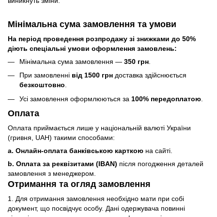
виникнуть зміни.
Мінімальна сума замовлення та умови
На період проведення розпродажу зі знижками до 50%
діють спеціальні умови оформлення замовлень:
Мінімальна сума замовлення —
350 грн
.
При замовленні
від 1500 грн
доставка здійснюється
безкоштовно
.
Усі замовлення оформлюються за
100% передоплатою
.
Оплата
Оплата приймається лише у національній валюті України
(гривня, UAH) такими способами:
a. Онлайн-оплата банківською карткою
на сайті.
b. Оплата за реквізитами (IBAN)
після погодження деталей
замовлення з менеджером.
Отримання та огляд замовлення
1. Для отримання замовлення необхідно мати при собі
документ, що посвідчує особу. Дані одержувача повинні