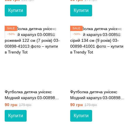
Купити
Купити
SALE
SALE
−50%
−50%
Футболка дитяча унісекс
Футболка дитяча унісекс
Модний карапуз 03-00898
Модний карапуз 03-00898
рожевий 122 см (7 років)
сірий 134 см (9 років)
90 грн
90 грн
179 грн
179 грн
Купити
Купити